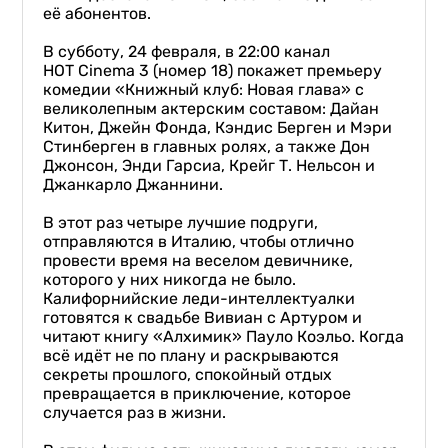
её абонентов.
В субботу, 24 февраля, в 22:00 канал
HOT Cinema 3 (номер 18) покажет премьеру
комедии «Книжный клуб: Новая глава» с
великолепным актерским составом: Дайан
Китон, Джейн Фонда, Кэндис Берген и Мэри
Стинберген в главных ролях, а также Дон
Джонсон, Энди Гарсиа, Крейг Т. Нельсон и
Джанкарло Джаннини.
В этот раз четыре лучшие подруги,
отправляются в Италию, чтобы отлично
провести время на веселом девичнике,
которого у них никогда не было.
Калифорнийские леди-интеллектуалки
готовятся к свадьбе Вивиан с Артуром и
читают книгу «Алхимик» Пауло Коэльо. Когда
всё идёт не по плану и раскрываются
секреты прошлого, спокойный отдых
превращается в приключение, которое
случается раз в жизни.