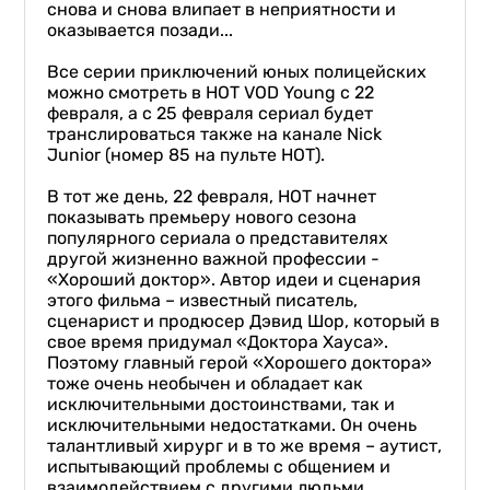
снова и снова влипает в неприятности и
оказывается позади...
Все серии приключений юных полицейских
можно смотреть в HOT VOD Young с 22
февраля, а с 25 февраля сериал будет
транслироваться также на канале Nick
Junior (номер 85 на пульте НОТ).
В тот же день, 22 февраля, НОТ начнет
показывать премьеру нового сезона
популярного сериала о представителях
другой жизненно важной профессии -
«Хороший доктор». Автор идеи и сценария
этого фильма – известный писатель,
сценарист и продюсер Дэвид Шор, который в
свое время придумал «Доктора Хауса».
Поэтому главный герой «Хорошего доктора»
тоже очень необычен и обладает как
исключительными достоинствами, так и
исключительными недостатками. Он очень
талантливый хирург и в то же время – аутист,
испытывающий проблемы с общением и
взаимодействием с другими людьми.