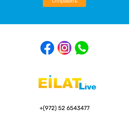
Отправить
+(972) 52 6543477