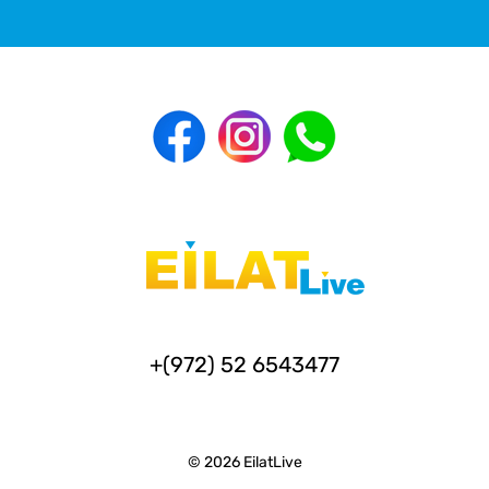
+(972) 52 6543477
© 2026 EilatLive