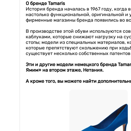
О бренде
Tamaris
История бренда началась в 1967 году, когда
настолько функциональной, оригинальной и у
фирменные магазины бренда появились во все
В производстве этой обуви используются с
каблуками, которые снижают нагрузку на су
стопы; модели из специальных материалов, 
которые препятствуют скольжению при ходьб
существует несколько собственных патентов
Эти и другие модели
немецкого бренда
Tamar
Ямим» на втором этаже
, Нетания.
А кроме того, вы можете найти дополнитель