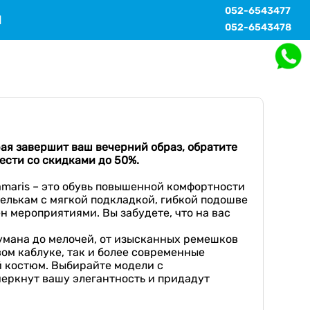
052-6543477
Ы
052-6543478
ая завершит ваш вечерний образ, обратите
ести со скидками до 50%.
amaris – это обувь повышенной комфортности
телькам с мягкой подкладкой, гибкой подошве
 мероприятиями. Вы забудете, что на вас
думана до мелочей, от изысканных ремешков
ом каблуке, так и более современные
й костюм. Выбирайте модели с
черкнут вашу элегантность и придадут