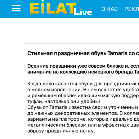
О НАС
РЕК
Стильная праздничная обувь Tamaris со 
Осенние праздники уже совсем близко и, ес
л
внимание на коллекцию немецкого бренда
T
Когда дело касается обуви для праздничных 
в модном исполнении. В чем секрет ее удобс
и ремешкам обеспечивающим мягкую поддержк
туфли, настолько они удобны!
Обувь от Tamaris известна своим утонченны
до нежных декоративных элементов. В колле
варианты на платформе, которые идеально до
металлическим блеском или в эффектных цвет
образу праздничную нотку.