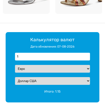
Калькулятор валют
Дата обновления: 07-08-2026
Итого:
1.15