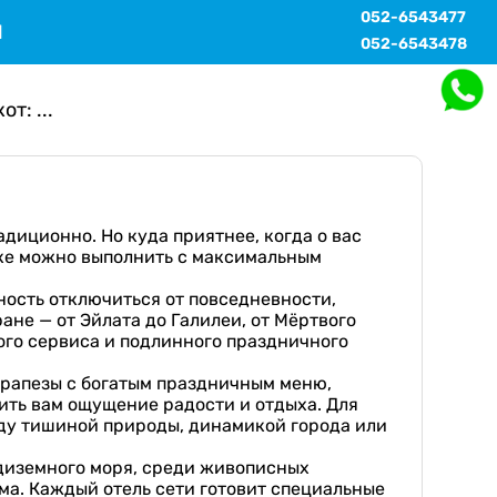
052-6543477
Ы
052-6543478
т: ...
адиционно. Но куда приятнее, когда о вас
кке можно выполнить с максимальным
ность отключиться от повседневности,
ане — от Эйлата до Галилеи, от Мёртвого
ого сервиса и подлинного праздничного
трапезы с богатым праздничным меню,
ить вам ощущение радости и отдыха. Для
жду тишиной природы, динамикой города или
едиземного моря, среди живописных
ма. Каждый отель сети готовит специальные