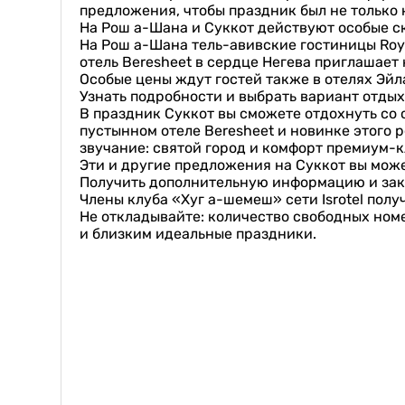
предложения, чтобы праздник был не только 
На Рош а-Шана и Суккот действуют особые ск
На Рош а-Шана тель-авивские гостиницы Royal 
отель Beresheet в сердце Негева приглашает 
Особые цены ждут гостей также в отелях Эйл
Узнать подробности и выбрать вариант отды
В праздник Суккот вы сможете отдохнуть со с
пустынном отеле Beresheet и новинке этого 
звучание: святой город и комфорт премиум-к
Эти и другие предложения на Суккот вы може
Получить дополнительную информацию и зака
Члены клуба «Хуг а-шемеш» сети Isrotel пол
Не откладывайте: количество свободных ном
и близким идеальные праздники.