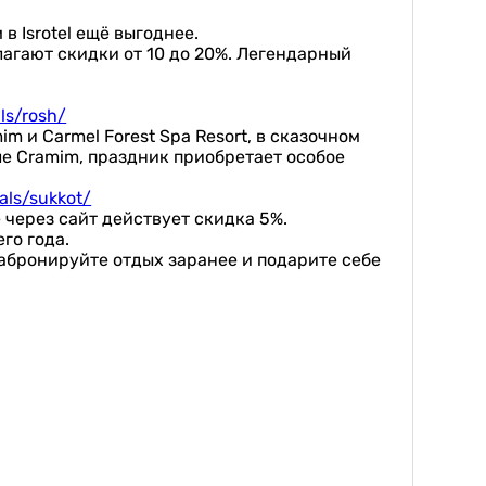
 Isrotel ещё выгоднее.
длагают скидки от 10 до 20%. Легендарный
als/rosh/
 и Carmel Forest Spa Resort, в сказочном
ле Cramim, праздник приобретает особое
eals/sukkot/
через сайт действует скидка 5%.
го года.
абронируйте отдых заранее и подарите себе