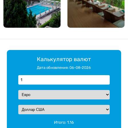
Калькулятор валют
Дата обновления: 06-08-2026
Итого:
1.16