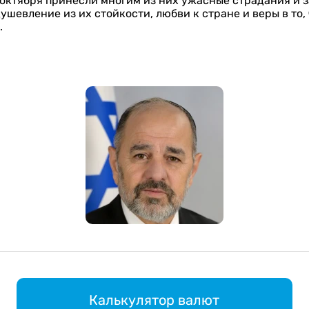
 октября принесли многим из них ужасные страдания и з
ушевление из их стойкости, любви к стране и веры в то, 
.
Калькулятор валют