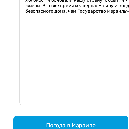
Холокост и основали нашу страну. События 7
жизни. В то же время мы черпаем силу и воод
безопасного дома, чем Государство Израиль»
Погода в Израиле