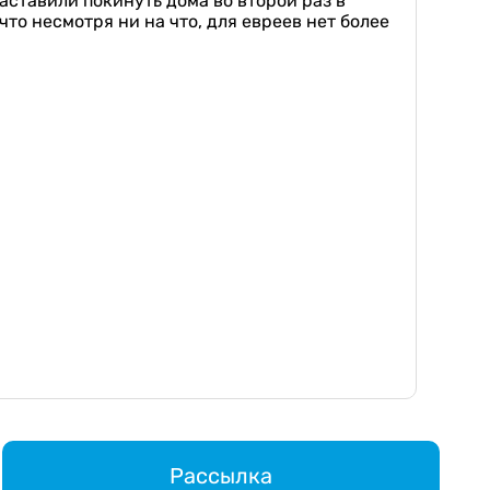
аставили покинуть дома во второй раз в
что несмотря ни на что, для евреев нет более
Рассылка