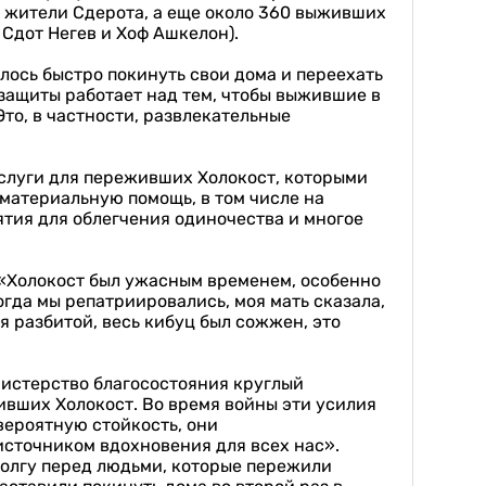
то жители Сдерота, а еще около 360 выживших
Сдот Негев и Хоф Ашкелон).
лось быстро покинуть свои дома и переехать
 защиты работает над тем, чтобы выжившие в
то, в частности, развлекательные
услуги для переживших Холокост, которыми
 материальную помощь, в том числе на
ятия для облегчения одиночества и многое
 «Холокост был ужасным временем, особенно
Когда мы репатриировались, моя мать сказала,
я разбитой, весь кибуц был сожжен, это
истерство благосостояния круглый
живших Холокост. Во время войны эти усилия
вероятную стойкость, они
источником вдохновения для всех нас».
олгу перед людьми, которые пережили