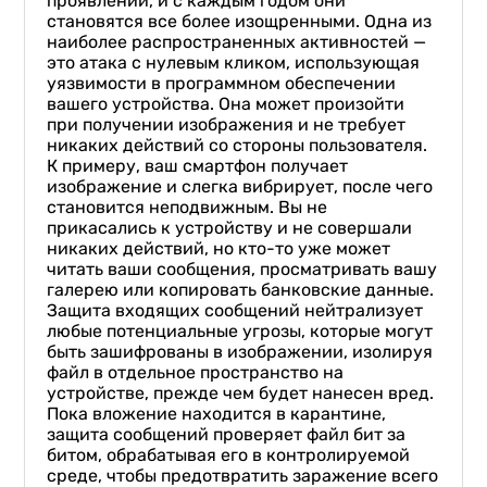
проявлений, и с каждым годом они
становятся все более изощренными. Одна из
наиболее распространенных активностей —
это атака с нулевым кликом, использующая
уязвимости в программном обеспечении
вашего устройства. Она может произойти
при получении изображения и не требует
никаких действий со стороны пользователя.
К примеру, ваш смартфон получает
изображение и слегка вибрирует, после чего
становится неподвижным. Вы не
прикасались к устройству и не совершали
никаких действий, но кто-то уже может
читать ваши сообщения, просматривать вашу
галерею или копировать банковские данные.
Защита входящих сообщений нейтрализует
любые потенциальные угрозы, которые могут
быть зашифрованы в изображении, изолируя
файл в отдельное пространство на
устройстве, прежде чем будет нанесен вред.
Пока вложение находится в карантине,
защита сообщений проверяет файл бит за
битом, обрабатывая его в контролируемой
среде, чтобы предотвратить заражение всего