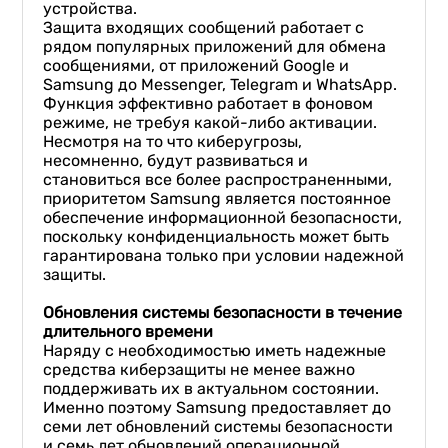
устройства.
Защита входящих сообщений работает с
рядом популярных приложений для обмена
сообщениями, от приложений Google и
Samsung до Messenger, Telegram и WhatsApp.
Функция эффективно работает в фоновом
режиме, не требуя какой-либо активации.
Несмотря на то что киберугрозы,
несомненно, будут развиваться и
становиться все более распространенными,
приоритетом Samsung является постоянное
обеспечение информационной безопасности,
поскольку конфиденциальность может быть
гарантирована только при условии надежной
защиты.
Обновления системы безопасности в течение
длительного времени
Наряду с необходимостью иметь надежные
средства киберзащиты не менее важно
поддерживать их в актуальном состоянии.
Именно поэтому Samsung предоставляет до
семи лет обновлений системы безопасности
и семь лет обновлений операционной