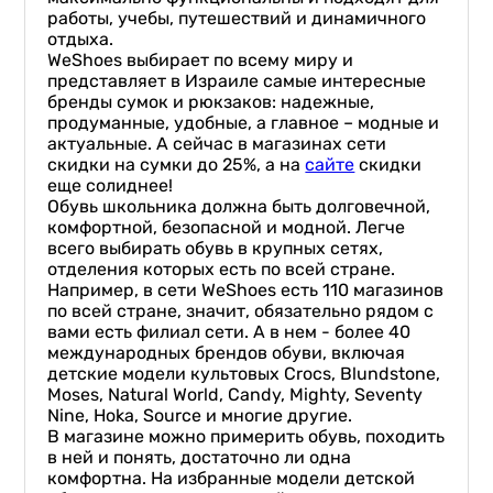
работы, учебы, путешествий и динамичного
отдыха.
WeShoes выбирает по всему миру и
представляет в Израиле самые интересные
бренды сумок и рюкзаков: надежные,
продуманные, удобные, а главное – модные и
актуальные. А сейчас в магазинах сети
скидки на сумки до 25%, а на
сайте
скидки
еще солиднее!
Обувь школьника должна быть долговечной,
комфортной, безопасной и модной. Легче
всего выбирать обувь в крупных сетях,
отделения которых есть по всей стране.
Например, в сети WeShoes есть 110 магазинов
по всей стране, значит, обязательно рядом с
вами есть филиал сети. А в нем - более 40
международных брендов обуви, включая
детские модели культовых Crocs, Blundstone,
Moses, Natural World, Candy, Mighty, Seventy
Nine, Hoka, Source и многие другие.
В магазине можно примерить обувь, походить
в ней и понять, достаточно ли одна
комфортна. На избранные модели детской