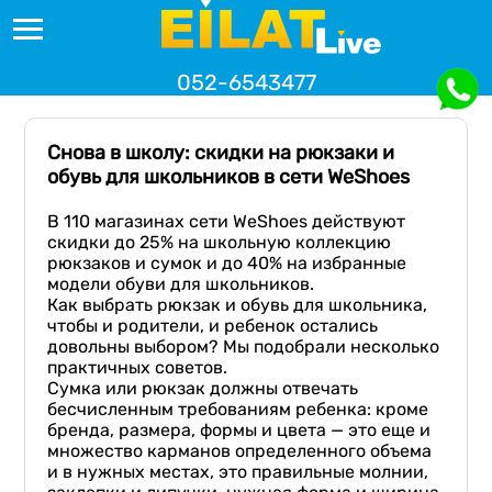
052-6543477
Снова в школу: скидки на рюкзаки и
обувь для школьников в сети WeShoes
В 110 магазинах сети WeShoes действуют
скидки до 25% на школьную коллекцию
рюкзаков и сумок и до 40% на избранные
модели обуви для школьников.
Как выбрать рюкзак и обувь для школьника,
чтобы и родители, и ребенок остались
довольны выбором? Мы подобрали несколько
практичных советов.
Сумка или рюкзак должны отвечать
бесчисленным требованиям ребенка: кроме
бренда, размера, формы и цвета — это еще и
множество карманов определенного объема
и в нужных местах, это правильные молнии,