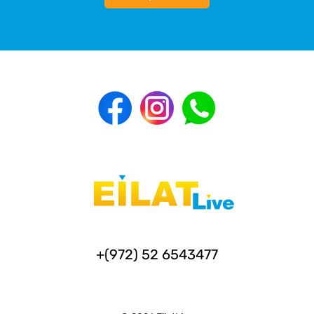
+(972) 52 6543477