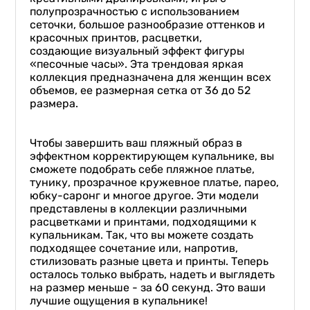
полупрозрачностью с использованием
сеточки, большое разнообразие оттенков и
красочных принтов, расцветки,
создающие визуальный эффект фигуры
«песочные часы». Эта трендовая яркая
коллекция предназначена для женщин всех
объемов, ее размерная сетка от 36 до 52
размера.
Чтобы завершить ваш пляжный образ в
эффектном корректирующем купальнике, вы
сможете подобрать себе пляжное платье,
тунику, прозрачное кружевное платье, парео,
юбку-саронг и многое другое. Эти модели
представлены в коллекции различными
расцветками и принтами, подходящими к
купальникам. Так, что вы можете создать
подходящее сочетание или, напротив,
стилизовать разные цвета и принты. Теперь
осталось только выбрать, надеть и выглядеть
на размер меньше - за 60 секунд. Это ваши
лучшие ощущения в купальнике!