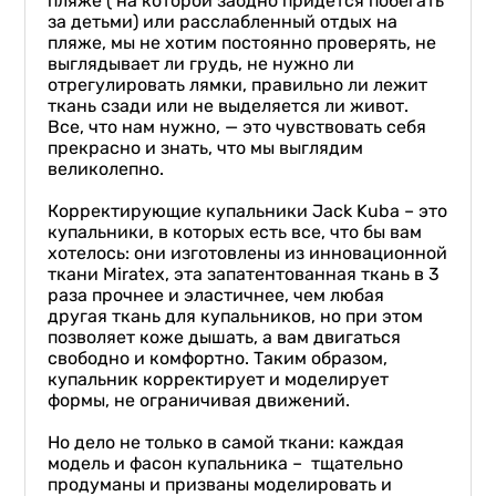
пляже ( на которой заодно придется побегать
за детьми) или расслабленный отдых на
пляже, мы не хотим постоянно проверять, не
выглядывает ли грудь, не нужно ли
отрегулировать лямки, правильно ли лежит
ткань сзади или не выделяется ли живот.
Все, что нам нужно, — это чувствовать себя
прекрасно и знать, что мы выглядим
великолепно.
Корректирующие купальники Jack Kuba – это
купальники, в которых есть все, что бы вам
хотелось: они изготовлены из инновационной
ткани Miratex, эта запатентованная ткань ​​в 3
раза прочнее и эластичнее, чем любая
другая ткань для купальников, но при этом
позволяет коже дышать, а вам двигаться
свободно и комфортно. Таким образом,
купальник корректирует и моделирует
формы, не ограничивая движений.
Но дело не только в самой ткани: каждая
модель и фасон купальника – тщательно
продуманы и призваны моделировать и