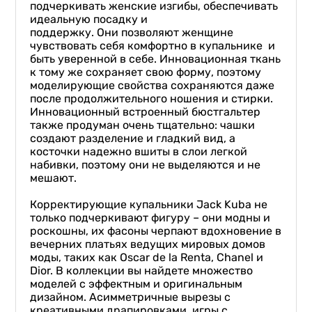
подчеркивать женские изгибы, обеспечивать
идеальную посадку и
поддержку. Они позволяют женщине
чувствовать себя комфортно в купальнике и
быть уверенной в себе. Инновационная ткань
к тому же сохраняет свою форму, поэтому
моделирующие свойства сохраняются даже
после продолжительного ношения и стирки.
Инновационный встроенный бюстгальтер
также продуман очень тщательно: чашки
создают разделение и гладкий вид, а
косточки надежно вшиты в слои легкой
набивки, поэтому они не выделяются и не
мешают.
Корректирующие купальники Jack Kuba не
только подчеркивают фигуру – они модны и
роскошны, их фасоны черпают вдохновение в
вечерних платьях ведущих мировых домов
моды, таких как Oscar de la Renta, Chanel и
Dior. В коллекции вы найдете множество
моделей с эффектным и оригинальным
дизайном. Асимметричные вырезы с
креативными драпировками, игры с