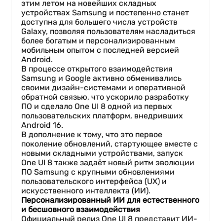
этим летом на новейших складных
устройствах Samsung и постепенно станет
доступна для большего числа устройств
Galaxy, позволяя пользователям насладиться
более богатым и персонализированным
мобильным опытом с последней версией
Android.
В процессе открытого взаимодействия
Samsung и Google активно обменивались
своими дизайн-системами и оперативной
обратной связью, что ускорило разработку
ПО и сделало One UI 8 одной из первых
пользовательских платформ, внедривших
Android 16.
В дополнение к тому, что это первое
поколение обновлений, стартующее вместе с
новыми складными устройствами, запуск
One UI 8 также задаёт новый ритм эволюции
ПО Samsung с крупными обновлениями
пользовательского интерфейса (UX) и
искусственного интеллекта (ИИ).
Персонализированный ИИ для естественного
и бесшовного взаимодействия
Официальный релиз One UI 8 представит ИИ-