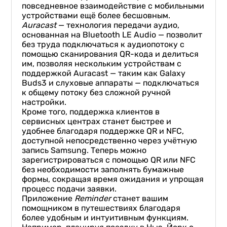
повседневное взаимодействие с мобильными
устройствами ещё более бесшовным.
Auracast
— технология передачи аудио,
основанная на Bluetooth LE Audio — позволит
без труда подключаться к аудиопотоку с
помощью сканирования QR-кода и делиться
им, позволяя нескольким устройствам с
поддержкой Auracast — таким как Galaxy
Buds3 и слуховые аппараты — подключаться
к общему потоку без сложной ручной
настройки.
Кроме того, поддержка клиентов в
сервисных центрах станет быстрее и
удобнее благодаря поддержке QR и NFC,
доступной непосредственно через учётную
запись Samsung. Теперь можно
зарегистрироваться с помощью QR или NFC
без необходимости заполнять бумажные
формы, сокращая время ожидания и упрощая
процесс подачи заявки.
Приложение
Reminder
станет вашим
помощником в путешествиях благодаря
более удобным и интуитивным функциям.