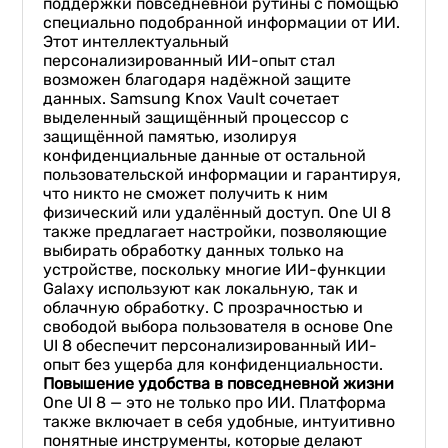
поддержки повседневной рутины с помощью
специально подобранной информации от ИИ.
Этот интеллектуальный
персонализированный ИИ-опыт стал
возможен благодаря надёжной защите
данных. Samsung Knox Vault сочетает
выделенный защищённый процессор с
защищённой памятью, изолируя
конфиденциальные данные от остальной
пользовательской информации и гарантируя,
что никто не сможет получить к ним
физический или удалённый доступ. One UI 8
также предлагает настройки, позволяющие
выбирать обработку данных только на
устройстве, поскольку многие ИИ-функции
Galaxy используют как локальную, так и
облачную обработку. С прозрачностью и
свободой выбора пользователя в основе One
UI 8 обеспечит персонализированный ИИ-
опыт без ущерба для конфиденциальности.
Повышение удобства в повседневной жизни
One UI 8 — это не только про ИИ. Платформа
также включает в себя удобные, интуитивно
понятные инструменты, которые делают