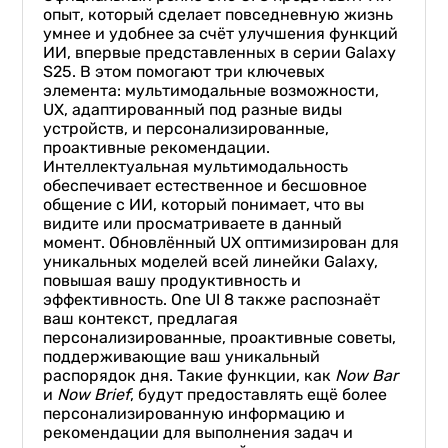
опыт, который сделает повседневную жизнь
умнее и удобнее за счёт улучшения функций
ИИ, впервые представленных в серии Galaxy
S25. В этом помогают три ключевых
элемента: мультимодальные возможности,
UX, адаптированный под разные виды
устройств, и персонализированные,
проактивные рекомендации.
Интеллектуальная мультимодальность
обеспечивает естественное и бесшовное
общение с ИИ, который понимает, что вы
видите или просматриваете в данный
момент. Обновлённый UX оптимизирован для
уникальных моделей всей линейки Galaxy,
повышая вашу продуктивность и
эффективность. One UI 8 также распознаёт
ваш контекст, предлагая
персонализированные, проактивные советы,
поддерживающие ваш уникальный
распорядок дня. Такие функции, как
Now Bar
и
Now Brief
, будут предоставлять ещё более
персонализированную информацию и
рекомендации для выполнения задач и