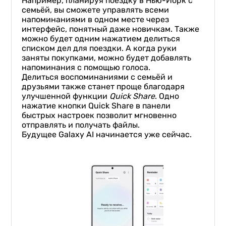
Например, планируя поездку в Нью-Йорк с
семьёй, вы сможете управлять всеми
напоминаниями в одном месте через
интерфейс, понятный даже новичкам. Также
можно будет одним нажатием делиться
списком дел для поездки. А когда руки
заняты покупками, можно будет добавлять
напоминания с помощью голоса.
Делиться воспоминаниями с семьёй и
друзьями также станет проще благодаря
улучшенной функции
Quick Share
. Одно
нажатие кнопки Quick Share в панели
быстрых настроек позволит мгновенно
отправлять и получать файлы.
Будущее Galaxy AI начинается уже сейчас.