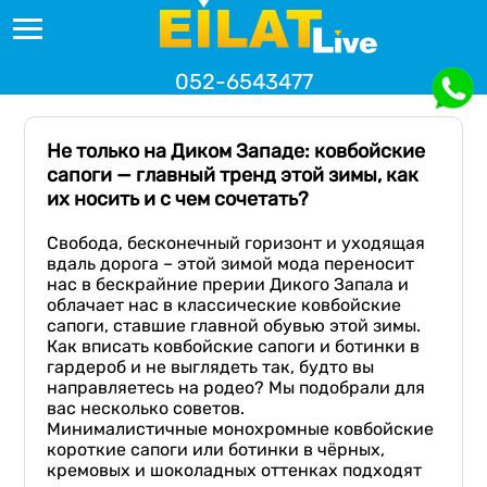
052-6543477
Не только на Диком Западе: ковбойские
сапоги — главный тренд этой зимы, как
их носить и с чем сочетать?
Свобода, бесконечный горизонт и уходящая
вдаль дорога – этой зимой мода переносит
нас в бескрайние прерии Дикого Запала и
облачает нас в классические ковбойские
сапоги, ставшие главной обувью этой зимы.
Как вписать ковбойские сапоги и ботинки в
гардероб и не выглядеть так, будто вы
направляетесь на родео? Мы подобрали для
вас несколько советов.
Минималистичные монохромные ковбойские
короткие сапоги или ботинки в чёрных,
кремовых и шоколадных оттенках подходят