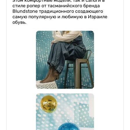
этом комфортные модели, так и сапоги в
стиле ропер от тасманийского бренда
Blundstone традиционного создающего
самую популярную и любимую в Израиле
обувь.