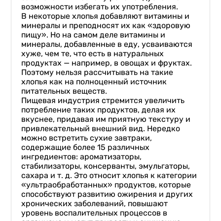
возможности избегать их употребления.
В некоторые хлопья добавляют витамины и
минералы и преподносят их как «здоровую
пищу». Но на самом деле витамины и
минералы, добавленные в еду, усваиваются
хуже, чем те, что есть в натуральных
продуктах — например, в овощах и фруктах.
Поэтому нельзя рассчитывать на такие
хлопья как на полноценный источник
питательных веществ.
Пищевая индустрия стремится увеличить
потребление таких продуктов, делая их
вкуснее, придавая им приятную текстуру и
привлекательный внешний вид. Нередко
можно встретить сухие завтраки,
содержащие более 15 различных
ингредиентов: ароматизаторы,
стабилизаторы, консерванты, эмульгаторы,
сахара и т. д. Это относит хлопья к категории
«ультраобработанных» продуктов, которые
способствуют развитию ожирения и других
хронических заболеваний, повышают
уровень воспалительных процессов в