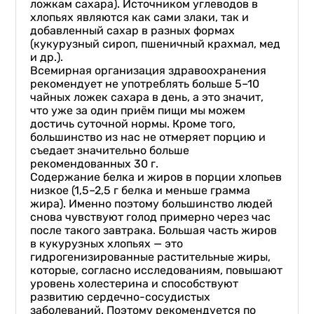
ложкам сахара). Источником углеводов в
хлопьях являются как сами злаки, так и
добавленный сахар в разных формах
(кукурузный сироп, пшеничный крахмал, мед
и др.).
Всемирная организация здравоохранения
рекомендует не употреблять больше 5–10
чайных ложек сахара в день, а это значит,
что уже за один приём пищи мы можем
достичь суточной нормы. Кроме того,
большинство из нас не отмеряет порцию и
съедает значительно больше
рекомендованных 30 г.
Содержание белка и жиров в порции хлопьев
низкое (1,5–2,5 г белка и меньше грамма
жира). Именно поэтому большинство людей
снова чувствуют голод примерно через час
после такого завтрака. Большая часть жиров
в кукурузных хлопьях — это
гидрогенизированные растительные жиры,
которые, согласно исследованиям, повышают
уровень холестерина и способствуют
развитию сердечно-сосудистых
заболеваний. Поэтому рекомендуется по