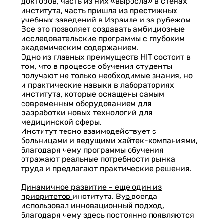
докторов, часть из них «выросла» в стенах
института, часть пришла из престижных
учебных заведений в Израиле и за рубежом.
Все это позволяет создавать амбициозные
исследовательские программы с глубоким
академическим содержанием.
Одно из главных преимуществ HIT состоит в
том, что в процессе обучения студенты
получают не только необходимые знания, но
и практические навыки в лабораториях
института, которые оснащены самым
современным оборудованием для
разработки новых технологий для
медицинской сферы.
Институт тесно взаимодействует с
больницами и ведущими хайтек-компаниями,
благодаря чему программы обучения
отражают реальные потребности рынка
труда и предлагают практические решения.
Динамичное развитие –
еще
один из
приоритетов
института. В
уз
всегда
использовал инновационный подход,
благодаря чему здесь постоянно появляются