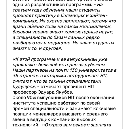
одна из разработчиков программы.
- На
третьем году обучения наши студенты
проходят практику в больницах и хайтек-
компаниях. Их охотно принимают, потому что
врачи обычно лишь на самом минимальном,
базовом уровне знают компьютерные науки,
а специалисты по
базам данных
редко
разбираются в медицине. Но наши студенты
знают и то, и другое».
«К этой программе и ее выпускникам уже
проявляют большой интерес за рубежом.
Наши партнеры из почти 130 университетов в
35 странах, с которыми сотрудничает HIT,
считают, что за такими специалистами
будущее»,
- отмечает президент HIT
профессор Эдуард Якубов.
Около 90% выпускников HIT после окончания
института успешно работают по своей
прямой специальности и занимают ключевые
позиции менеджеров высшего и среднего
звена в ведущих компаниях высоких
технологий.
«Открою вам секрет: зарплата