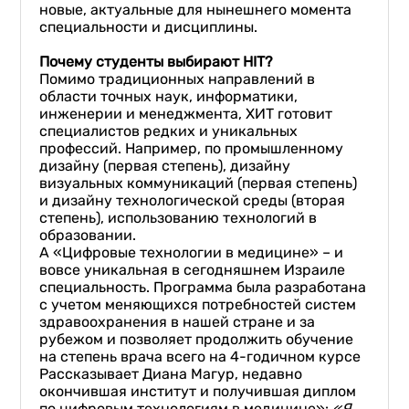
новые, актуальные для нынешнего момента
специальности и дисциплины.
Почему студенты выбирают HIT?
Помимо традиционных направлений в
области точных наук, информатики,
инженерии и менеджмента, ХИТ готовит
специалистов редких и уникальных
профессий. Например, по промышленному
дизайну (первая степень), дизайну
визуальных коммуникаций (первая степень)
и дизайну технологической среды (вторая
степень), использованию технологий в
образовании.
А «Цифровые технологии в медицине» – и
вовсе уникальная в сегодняшнем Израиле
специальность. Программа была разработана
с учетом меняющихся потребностей систем
здравоохранения в нашей стране и за
рубежом и позволяет продолжить обучение
на степень врача всего на 4-годичном курсе
Рассказывает Диана Магур, недавно
окончившая институт и получившая диплом
по цифровым технологиям в медицине»:
«Я