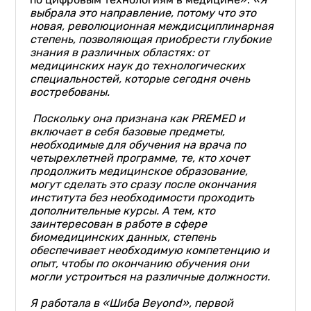
выбрала это направление, потому что это
новая, революционная междисциплинарная
степень, позволяющая приобрести глубокие
знания в различных областях: от
медицинских наук до технологических
специальностей, которые сегодня очень
востребованы.
Поскольку она признана как PREMED и
включает в себя базовые предметы,
необходимые для обучения на врача по
четырехлетней программе, те, кто хочет
продолжить медицинское образование,
могут сделать это сразу после оконч
ания
института без необходимости проходить
дополнительные курсы. А тем, кто
заинтересован в работе в сфере
биомедицинских данных, степень
обеспечивает необходимую компетенцию и
опыт, чтобы по окончанию обучения они
могли устроиться на различные должности.
Я работала в «
Шиба
Beyond
», первой