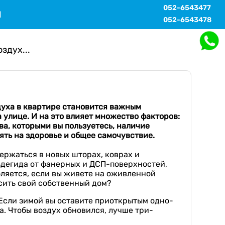
052-6543477
Ы
052-6543478
здух...
здуха в квартире становится важным
а улице
. И на
это влияет множество факторов:
а, которыми вы пользуетесь, наличие
ять на здоровье и общее самочувствие.
ержаться в новых шторах, коврах и
дегида от фанерных и ДСП-поверхностей,
бляется, если вы живете на оживленной
асить свой собственный дом?
 Если зимой вы оставите приоткрытым одно-
а. Чтобы воздух обновился, лучше три-