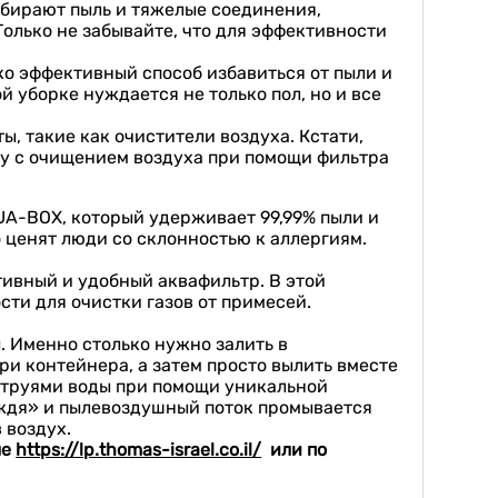
вбирают пыль и тяжелые соединения,
Только не забывайте, что для эффективности
ко эффективный способ избавиться от пыли и
 уборке нуждается не только пол, но и все
, такие как очистители воздуха. Кстати,
у с очищением воздуха при помощи фильтра
A-BOX, который удерживает 99,99% пыли и
 ценят люди со склонностью к аллергиям.
ивный и удобный аквафильтр. В этой
ти для очистки газов от примесей.
. Именно столько нужно залить в
и контейнера, а затем просто вылить вместе
струями воды при помощи уникальной
ождя» и пылевоздушный поток промывается
в воздух.
ле
https://lp.thomas-israel.co.il/
или по