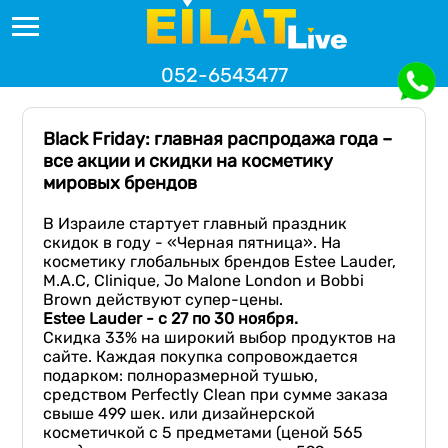
052-6543477
Black Friday: главная распродажа года –
все акции и скидки на косметику
мировых брендов
В Израиле стартует главный праздник
скидок в году - «Черная пятница». На
косметику глобальных брендов Estee Lauder,
М.А.С, Clinique, Jo Malone London и Bobbi
Brown действуют супер-цены.
Estee Lauder - с 27 по 30 ноября.
Скидка 33% на широкий выбор продуктов на
сайте. Каждая покупка сопровождается
подарком: полноразмерной тушью,
средством Perfectly Clean при сумме заказа
свыше 499 шек. или дизайнерской
косметичкой с 5 предметами (ценой 565