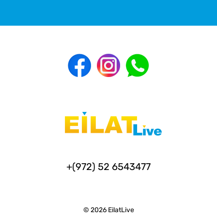
+(972) 52 6543477
© 2026 EilatLive