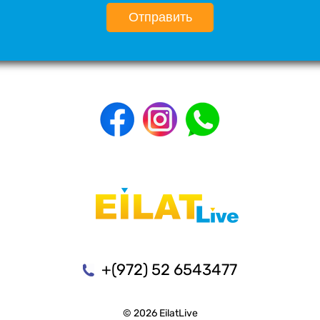
Отправить
+(972) 52 6543477
© 2026 EilatLive