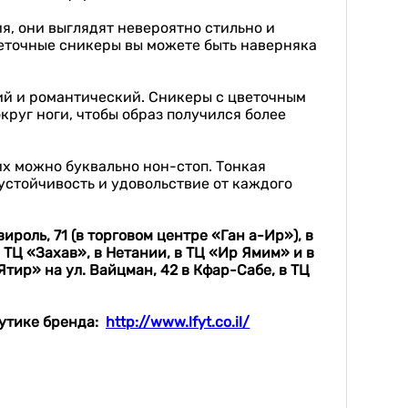
я, они выглядят невероятно стильно и
веточные сникеры вы можете быть наверняка
ий и романтический. Сникеры с цветочным
круг ноги, чтобы образ получился более
 их можно буквально нон-стоп. Тонкая
устойчивость и удовольствие от каждого
вироль, 71 (в торговом центре «Ган а-Ир»), в
 ТЦ «Захав», в Нетании, в ТЦ «Ир Ямим» и в
Ятир» на ул. Вайцман, 42 в Кфар-Сабе, в ТЦ
бутике бренда:
http://www.lfyt.co.il/