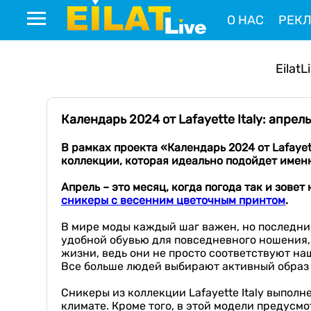
О НАС
РЕК
EilatL
Календарь 2024 от Lafayette Italy: апр
В рамках проекта «Календарь 2024 от
Lafaye
коллекции, которая идеально подойдет именн
Апрель – это месяц, когда погода так и зовет
сникеры с весенним цветочным принтом
.
В мире моды каждый шаг важен, но последни
удобной обувью для повседневного ношения,
жизни, ведь они не просто соответствуют на
Все больше людей выбирают активный образ 
Сникеры из коллекции Lafayette Italy выпол
климате. Кроме того, в этой модели предусмо