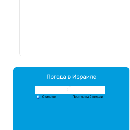
Погода в Израиле