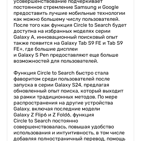
усовершенствование подчеркивает
постоянное стремление Samsung и Google
предоставить лучшие мобильные технологии
как можно большему числу пользователей.
После того как функция Circle to Search будет
доступна на избранных моделях серии
Galaxy A, инновационный поисковый опыт
также появится на Galaxy Tab S9 FE и Tab S9
FE+, где большие дисплеи
и Galaxy S Pen предоставляют еще больше
возможностей для пользователей.
Функция Circle to Search быстро стала
фаворитом среди пользователей после
запуска в серии Galaxy S24, предлагая
обновленный опыт поиска, который выходит
за рамки традиционных методов. По мере
распространения на другие устройства
Galaxy, включая последние модели
Galaxy Z Flip6 и Z Fold6, функция
Circle to Search постоянно
совершенствовалась, повышая удобство
использования и интуитивность, в том числе
добавляя полностраничный перевод, помощь