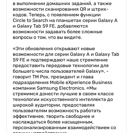
в выполнении домашних заданий, а также
возможности сканирования QR и штрих-
кодов. Теперь, с появлением функции
Circle to Search на планшетах серии Galaxy A
и Galaxy Tab S9 FE, добавляются
возможности задавать более сложные
вопросы о том, что вы видите.
«Эти обновления открывают новые
возможности для серии Galaxy A и Galaxy Tab
S9 FE и подтверждают наше стремление
предоставить передовые технологии для
большего числа пользователей Galaxy», -
говорит ТМ Рох, президент и глава
подразделения Mobile eXperience Business
компании Samsung Electronics. «Мы
стремимся донести лучшие в своем классе
технологии искусственного интеллекта до
широкой аудитории, предоставляя
пользователям возможность работать
эффективнее, творить свободнее и
наслаждаться более насыщенным,
персонализированным взаимодействием со