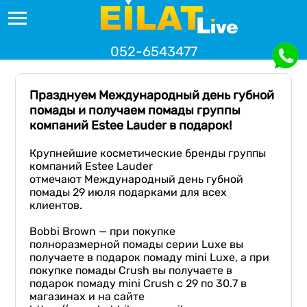
052-6543477
Празднуем Международный день губной
помады и получаем помады группы
компаний Estee Lauder в подарок!
Крупнейшие косметические бренды группы
компаний Estee Lauder
отмечают Международный день губной
помады 29 июля подарками для всех
клиентов.
Bobbi Brown — при покупке
полноразмерной помады серии Luxe вы
получаете в подарок помаду mini Luxe, а при
покупке помады Crush вы получаете в
подарок помаду mini Crush с 29 по 30.7 в
магазинах и на сайте