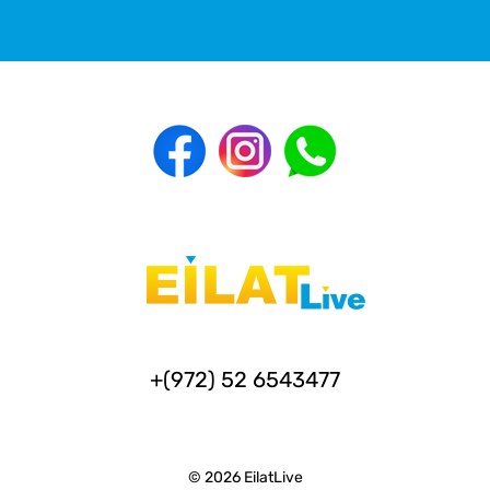
+(972) 52 6543477
© 2026 EilatLive