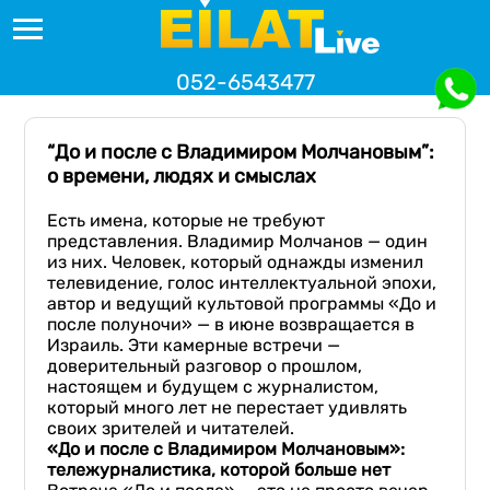
052-6543477
“До и после с Владимиром Молчановым”:
о времени, людях и смыслах
Есть имена, которые не требуют
представления. Владимир Молчанов — один
из них. Человек, который однажды изменил
телевидение, голос интеллектуальной эпохи,
автор и ведущий культовой программы «До и
после полуночи» — в июне возвращается в
Израиль. Эти камерные встречи —
доверительный разговор о прошлом,
настоящем и будущем с журналистом,
который много лет не перестает удивлять
своих зрителей и читателей.
«До и после
с Владимиром Молчановым
»:
тележурналистика, которой больше нет