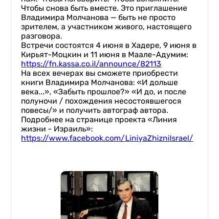
Чтобы снова быть вместе. Это приглашение
Владимира Молчанова — быть не просто
зрителем, а участником живого, настоящего
разговора.
Встречи состоятся 4 июня в Хадере, 9 июня в
Кирьят-Моцкин и 11 июня в Маале-Адумим:
https://fn.kassa.co.il/announce/82113
На всех вечерах вы сможете приобрести
книги Владимира Молчанова: «И дольше
века...», «Забыть прошлое?» «И до, и после
полуночи / похождения несостоявшегося
повесы/» и получить автограф автора.
Подробнее на странице проекта «Линия
жизни - Израиль»:
https://www.facebook.com/LiniyaZhizniIsrael/