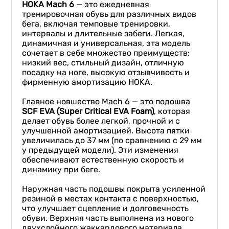
HOKA Mach 6
— это ежедневная
тренировочная обувь для различных видов
бега, включая темповые тренировки,
интервалы и длительные забеги. Легкая,
динамичная и универсальная, эта модель
сочетает в себе множество преимуществ:
низкий вес, стильный дизайн, отличную
посадку на ноге, высокую отзывчивость и
фирменную амортизацию HOKA.
Главное новшество Mach 6 — это подошва
SCF EVA (Super Critical EVA Foam)
, которая
делает обувь более легкой, прочной и с
улучшенной амортизацией. Высота пятки
увеличилась до 37 мм (по сравнению с 29 мм
у предыдущей модели). Эти изменения
обеспечивают естественную скорость и
динамику при беге.
Наружная часть подошвы покрыта усиленной
резиной в местах контакта с поверхностью,
что улучшает сцепление и долговечность
обуви. Верхняя часть выполнена из нового
двухслойного жаккардового материала,