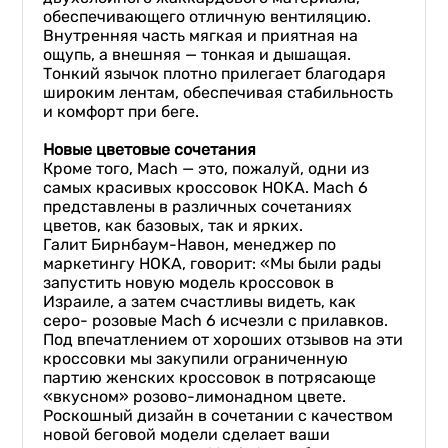
обеспечивающего отличную вентиляцию.
Внутренняя часть мягкая и приятная на
ощупь, а внешняя — тонкая и дышащая.
Тонкий язычок плотно прилегает благодаря
широким лентам, обеспечивая стабильность
и комфорт при беге.
Новые цветовые сочетания
Кроме того, Mach — это, пожалуй, одни из
самых красивых кроссовок HOKA. Mach 6
представлены в различных сочетаниях
цветов, как базовых, так и ярких.
Галит Бирнбаум-Навон, менеджер по
маркетингу HOKA, говорит: «Мы были рады
запустить новую модель кроссовок в
Израиле, а затем счастливы видеть, как
серо- розовые Mach 6 исчезли с прилавков.
Под впечатлением от хороших отзывов на эти
кроссовки мы закупили ограниченную
партию женских кроссовок в потрясающе
«вкусном» розово-лимонадном цвете.
Роскошный дизайн в сочетании с качеством
новой беговой модели сделает ваши