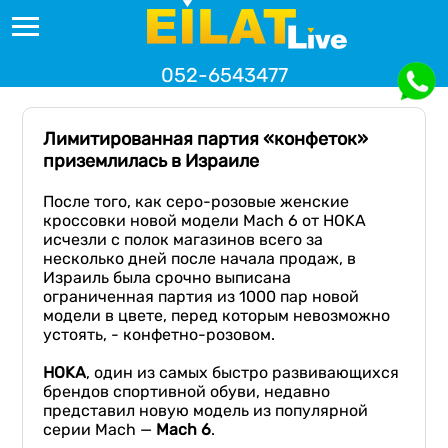
052-6543477
Лимитированная партия «конфеток»
приземлилась в Израиле
После того, как серо-розовые женские
кроссовки новой модели Mach 6 от HOKA
исчезли с полок магазинов всего за
несколько дней после начала продаж, в
Израиль была срочно выписана
ограниченная партия из 1000 пар новой
модели в цвете, перед которым невозможно
устоять, - конфетно-розовом.
HOKA
, один из самых быстро развивающихся
брендов спортивной обуви, недавно
представил новую модель из популярной
серии Mach —
Mach 6
.