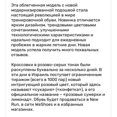
Эта облегченная модель с новой
модернизированной подошвой стала
настоящей революцией в мире
тренировочной обуви. Новинка отличается
ярким дизайном, трендовыми цветовыми
сочетаниями, улучшенными
технологическими характеристиками и
идеально подходит для ежедневных
пробежек в жаркие летние дни. Новая
модель успела получить много похвальных
отзывов.
Кроссовки в розово-серых тонах были
раскуплены буквально за несколько дней. В
эти дни в Израиль поступает ограниченным
тиражом (всего в 1000 пар) новый
интригующий розовый цвет, который здесь
называют «сукария» («конфетка»), а его
официальное название – «розовые сумерки и
лимонад». Обувь будет продаваться в New
Run, в сети WeShoes и в избранных
магазинах.