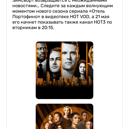
Эйнсворт возвращается с неожиданными
новостями… Следите за каждым волнующим
моментом нового сезона сериала «Отель
Портофино» в видеотеке HOT VOD, а 21 мая
его начнет показывать также канал НОТ3 по
вторникам в 20:15.