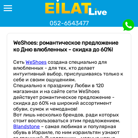
052-6543477
WeShoes: романтическое предложение
ко Дню влюбленных - скидка до 60%!
Сеть
WeShoes
создана специально для
влюбленных - для тех, кто делает
интуитивный выбор, прислушиваясь только к
себе и своим ощущениям.
Специально к празднику Любви в 120
магазинах и на сайте сети WeShoes
действует романтическое предложение -
скидка до 60% на широкий ассортимент
обуви, сумок и чемоданов!
Вот лишь несколько брендов, ради которых
стоит воспользоваться этим предложением.
Blandstone
– самая любимая и популярная
обувь в Израиле, по ним израильтян узнают