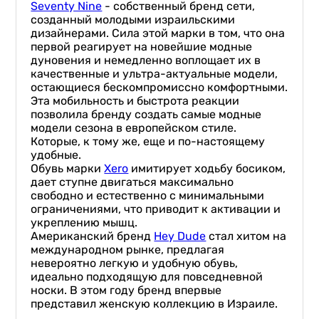
Seventy Nine
- собственный бренд сети,
созданный молодыми израильскими
дизайнерами. Сила этой марки в том, что она
первой реагирует на новейшие модные
дуновения и немедленно воплощает их в
качественные и ультра-актуальные модели,
остающиеся бескомпромиссно комфортными.
Эта мобильность и быстрота реакции
позволила бренду создать самые модные
модели сезона в европейском стиле.
Которые, к тому же, еще и по-настоящему
удобные.
Обувь марки
Xero
имитирует ходьбу босиком,
дает ступне двигаться максимально
свободно и естественно с минимальными
ограничениями, что приводит к активации и
укреплению мышц.
Американский бренд
Hey Dude
стал хитом на
международном рынке, предлагая
невероятно легкую и удобную обувь,
идеально подходящую для повседневной
носки. В этом году бренд впервые
представил женскую коллекцию в Израиле.