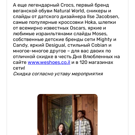
А еще легендарный Crocs, первый бренд
веганской обуви Natural World, сникеры и
слайды от датского дизайнера Ilse Jacobsen,
самые популярные кроссовки Hoka, шлепки
от всемирно известных Oscars, яркие и
любимые израильтянами слайды Moses,
собственные детские бренды сети Mighty и
Candy, яркий Desigual, стильный Cobian и
многое-многое другое – для вас двоих по
отличной скидке в честь Дня Влюбленных на
сайте
www.weshoes.co.il
и в 120 магазинах
сети!
Скидка согласно уставу мероприятия