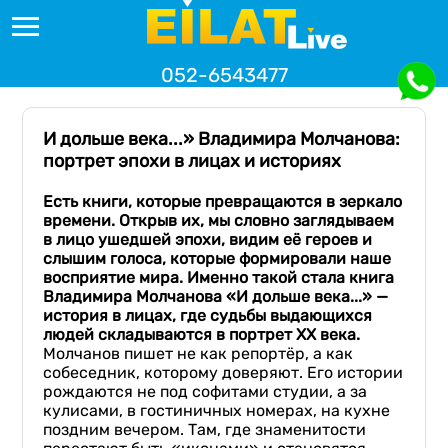
052-6543477
И дольше века...» Владимира Молчанова:
портрет эпохи в лицах и историях
Есть книги, которые превращаются в зеркало
времени. Открыв их, мы словно заглядываем
в лицо ушедшей эпохи, видим её героев и
слышим голоса, которые формировали наше
восприятие мира. Именно такой стала книга
Владимира Молчанова «И дольше века...» —
история в лицах, где судьбы выдающихся
людей складываются в портрет XX века.
Молчанов пишет не как репортёр, а как
собеседник, которому доверяют. Его истории
рождаются не под софитами студии, а за
кулисами, в гостиничных номерах, на кухне
поздним вечером. Там, где знаменитости