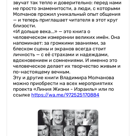
звучат так тепло и доверительно: перед нами
не просто знаменитости, а люди, с которыми
Молчанов прожил уникальный опыт общения
— и теперь приглашает читателя в этот круг
близости.
«И дольше века...» — это книга о
человеческом измерении великих имён. Она
напоминает: за громкими званиями, за
блеском сцены и экранов всегда стоит
личность — с её страхами и надеждами,
вдохновением и сомнениями. И именно это
человеческое делает их творчество живым и
по-настоящему вечным.
Эту и другие книги Владимира Молчанова
можно приобрести на всех мероприятиях
проекта «Линия Жизни - Израиль» или по
ссылке
https://wa.me/972525170884