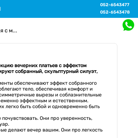
052-6543477
Ы
052-6543478
 с м...
екцию вечерних платьев с эффектом
ируют собранный, скульптурный силуэт,
менты обеспечивают эффект собранного
облегают тело, обеспечивая комфорт и
 асимметричные вырезы и соблазнительные
временно эффектным и естественным.
их легко быть собой и одновременно быть
е почувствовать. Они про уверенность,
уар.
рые делают вечер вашим. Они про легкость