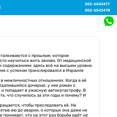
052-6543477
Ы
052-6543478
сталкиваются с прошлым, которое
росто научиться жить заново. От медицинской
и содержанием: здесь всё на высшем уровне.
ремя с успехом транслировался в Израиле
 в межличностных отношениях. Когда в её
отдалившейся дочерью, у нее роман с
 и попадает в ужасную автокатастрофу. В
ь, что случилось за эти годы и почему? И
ращается, чтобы преследовать её. На
ятые ею до аварии, о которых она даже не
понимает, что на этот раз борьба идёт не