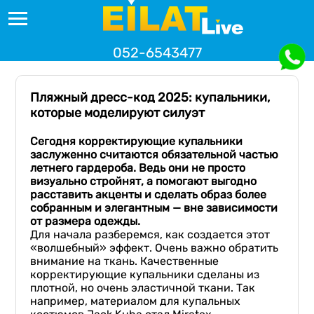
052-6543477
Пляжный дресс-код 2025: купальники,
которые моделируют силуэт
Сегодня корректирующие купальники
заслуженно считаются обязательной частью
летнего гардероба
.
Ведь они не просто
визуально
стройнят, а помогают выгодно
расставить акценты
и сделать
образ более
собранным и элегантным — вне зависимости
от размера одежды
.
Для начала разберемся, как создается этот
«волшебный» эффект. Очень важно обратить
внимание на ткань. Качественные
корректирующие купальники сделаны из
плотной, но очень эластичной ткани. Так
например, материалом для купальных