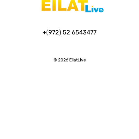
+(972) 52 6543477
© 2026 EilatLive