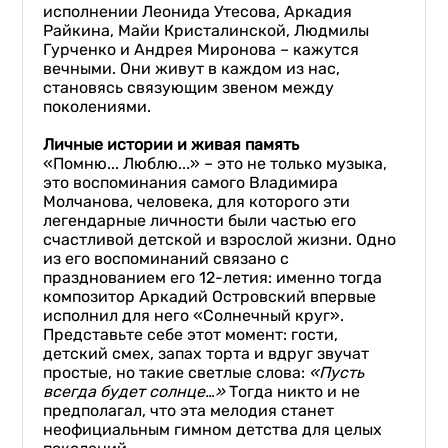
исполнении Леонида Утесова, Аркадия
Райкина, Майи Кристалинской, Людмилы
Гурченко и Андрея Миронова – кажутся
вечными. Они живут в каждом из нас,
становясь связующим звеном между
поколениями.
Личные истории и живая память
«Помню... Люблю...» – это не только музыка,
это воспоминания самого Владимира
Молчанова, человека, для которого эти
легендарные личности были частью его
счастливой детской и взрослой жизни. Одно
из его воспоминаний связано с
празднованием его 12-летия: именно тогда
композитор Аркадий Островский впервые
исполнил для него «Солнечный круг».
Представьте себе этот момент: гости,
детский смех, запах торта и вдруг звучат
простые, но такие светлые слова:
«Пусть
всегда будет солнце…»
Тогда никто и не
предполагал, что эта мелодия станет
неофициальным гимном детства для целых