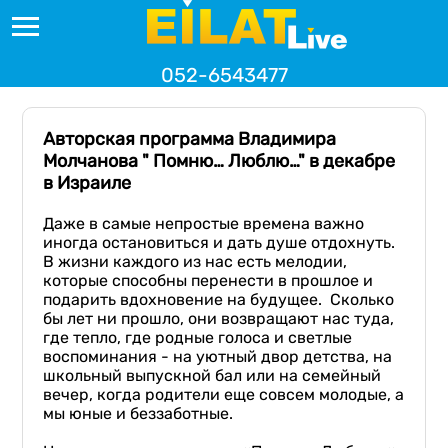
052-6543477
Авторская программа Владимира
Молчанова " Помню… Люблю…" в декабре
в Израиле
Даже в самые непростые времена важно
иногда остановиться и дать душе отдохнуть.
В жизни каждого из нас есть мелодии,
которые способны перенести в прошлое и
подарить вдохновение на будущее. Сколько
бы лет ни прошло, они возвращают нас туда,
где тепло, где родные голоса и светлые
воспоминания - на уютный двор детства, на
школьный выпускной бал или на семейный
вечер, когда родители еще совсем молодые, а
мы юные и беззаботные.