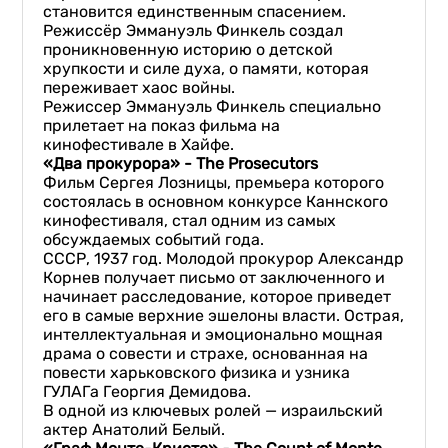
становится единственным спасением.
Режиссёр Эммануэль Финкель создал
проникновенную историю о детской
хрупкости и силе духа, о памяти, которая
переживает хаос войны.
Режиссер Эммануэль Финкель специально
прилетает на показ фильма на
кинофестивале в Хайфе.
«Два прокурора» - The Prosecutors
Фильм Сергея Лозницы, премьера которого
состоялась в основном конкурсе Каннского
кинофестиваля, стал одним из самых
обсуждаемых событий года.
СССР, 1937 год. Молодой прокурор Александр
Корнев получает письмо от заключенного и
начинает расследование, которое приведет
его в самые верхние эшелоны власти. Острая,
интеллектуальная и эмоционально мощная
драма о совести и страхе, основанная на
повести харьковского физика и узника
ГУЛАГа Георгия Демидова.
В одной из ключевых ролей — израильский
актер Анатолий Белый.