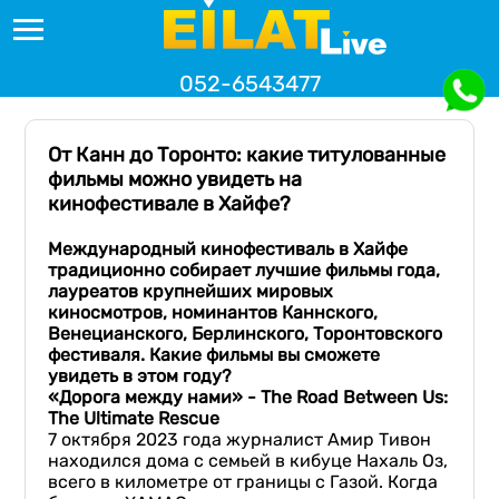
052-6543477
От Канн до Торонто: какие титулованные
фильмы можно увидеть на
кинофестивале в Хайфе?
Международный кинофестиваль в Хайфе
традиционно собирает лучшие фильмы года,
лауреатов крупнейших мировых
киносмотров, номинантов Каннского,
Венецианского, Берлинского, Торонтовского
фестиваля. Какие фильмы вы сможете
увидеть в этом году?
«Дорога между нами» - The Road Between Us:
The Ultimate Rescue
7 октября 2023 года журналист Амир Тивон
находился дома с семьей в кибуце Нахаль Оз,
всего в километре от границы с Газой. Когда