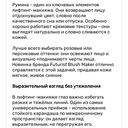
Румяна - один из ключевых элементов
лифтинг-макияжа. Они возвращают лицу
отдохнувший цвет, словно после
качественного сна или отпуска. Особенно
хорошо работают кремовые текстуры - они
выглядят натурально и словно сливаются с
кожей.
⠀
Лучше всего выбирать розовые или
персиковые оттенки: они освежают лицо и
визуально «поднимают» черты лица.
Новинка бренда Futurist Blush Maker отлично
справляется с этой задачей, придавая коже
мягкое, живое сияние.
Выразительный взгляд без утяжеления
⠀
В лифтинг-макияже глаз важно избегать
резких и тяжёлых линий. Один из самых
универсальных приёмов - использование
стойкого карандаша по межресничному
пространству: он делает взгляд
выразительным, не перегружая его.