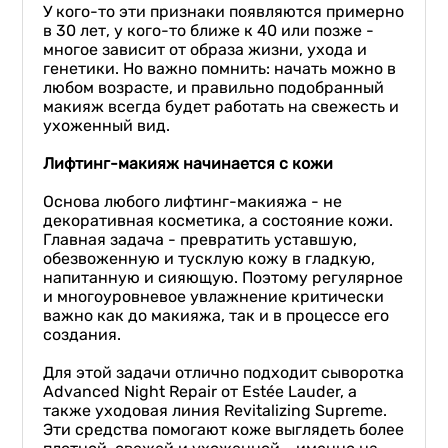
У кого-то эти признаки появляются примерно
в 30 лет, у кого-то ближе к 40 или позже -
многое зависит от образа жизни, ухода и
генетики. Но важно помнить: начать можно в
любом возрасте, и правильно подобранный
макияж всегда будет работать на свежесть и
ухоженный вид.
⠀
Лифтинг-макияж начинается с кожи
⠀
Основа любого лифтинг-макияжа - не
декоративная косметика, а состояние кожи.
Главная задача - превратить уставшую,
обезвоженную и тусклую кожу в гладкую,
напитанную и сияющую. Поэтому регулярное
и многоуровневое увлажнение критически
важно как до макияжа, так и в процессе его
создания.
⠀
Для этой задачи отлично подходит сыворотка
Advanced Night Repair от Estée Lauder, а
также уходовая линия Revitalizing Supreme.
Эти средства помогают коже выглядеть более