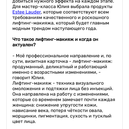
добиться нужного эффекта на каждом этапе.
Для мастер-класса Юлия выбрала продукты
Estee Lauder
, которые соответствуют всем
требованиям качественного и роскошного
лифтинг-макияжа, который будет главным
модным трендом наступающего года.
⠀
Что такое лифтинг-макияж и когда он
актуален?
⠀
- Моё профессиональное направление и, по
сути, визитная карточка - лифтинг-макияж:
продуманный, деликатный и работающий
именно с возрастными изменениями, -
говорит Юлия.
Лифтинг-макияж - техника визуального
омоложения и подтяжки лица без инъекций.
Она направлена на работу с изменениями,
которые со временем замечает почти каждая
женщина: снижение упругости кожи,
нависание века, потеря чёткости овала,
морщинки, пигментация, сухость и тусклый
цвет лица.
⠀