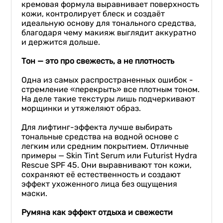
кремовая формула выравнивает поверхность
кожи, контролирует блеск и создаёт
идеальную основу для тонального средства,
благодаря чему макияж выглядит аккуратно
и держится дольше.
Тон — это про свежесть, а не плотность
⠀
Одна из самых распространенных ошибок -
стремление «перекрыть» все плотным тоном.
На деле такие текстуры лишь подчеркивают
морщинки и утяжеляют образ.
⠀
Для лифтинг-эффекта лучше выбирать
тональные средства на водной основе с
легким или средним покрытием. Отличные
примеры — Skin Tint Serum или Futurist Hydra
Rescue SPF 45. Они выравнивают тон кожи,
сохраняют её естественность и создают
эффект ухоженного лица без ощущения
маски.
⠀
Румяна как эффект отдыха и свежести
⠀