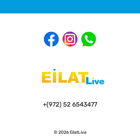
+(972) 52 6543477
© 2026 EilatLive