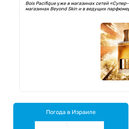
Bois Pacifique
у
же в магазинах сетей «Супер-
магазинах Beyond Skin и в ведущих парфюме
Погода в Израиле