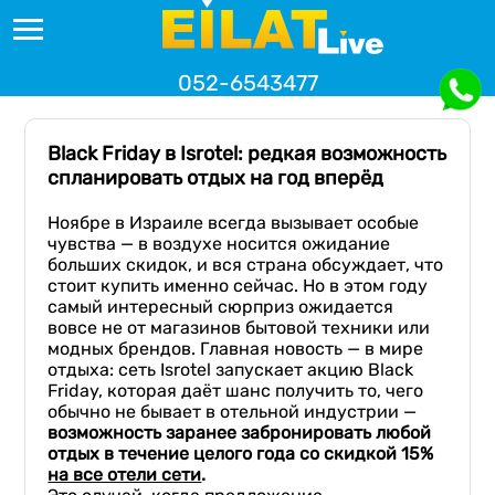
052-6543477
Black Friday в Isrotel: редкая возможность
спланировать отдых на год вперёд
Ноябре в Израиле всегда вызывает особые
чувства — в воздухе носится ожидание
больших скидок, и вся страна обсуждает, что
стоит купить именно сейчас. Но в этом году
самый интересный сюрприз ожидается
вовсе не от магазинов бытовой техники или
модных брендов. Главная новость — в мире
отдыха: сеть Isrotel запускает акцию Black
Friday, которая даёт шанс получить то, чего
обычно не бывает в отельной индустрии —
возможность заранее забронировать любой
отдых в течение целого года со скидкой 15%
на все отели сети
.