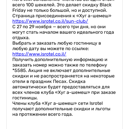
всего 100 шекелей. Это делает скидку Black
Friday не только большой, но и доступной.
Страница присоединения к «Хуг а-шемеш»
https://www.isrotel.co.il/sun-club/
С 27 по 29 ноября — всего три дня, но они
могут стать началом вашего идеального года
отдыха.
Выбрать и заказать любую гостиницу в
любую дату вы можете по ссылке:
https://www.isrotel.co.il/
Получить дополнительную информацию и
заказать номер можно также по телефону
*5585. Акция не включает дополнительные
скидки и не распространяется на некоторые
отели в праздник Песах. Скидка
автоматически будет предоставляться для
всех членов клуба «Хуг а-шемеш» при заказе
гостиницы.
Члены клуба «Хуг а-шемеш» сети Isrotel
получают дополнительные скидки и льготы
на протяжении всего года.