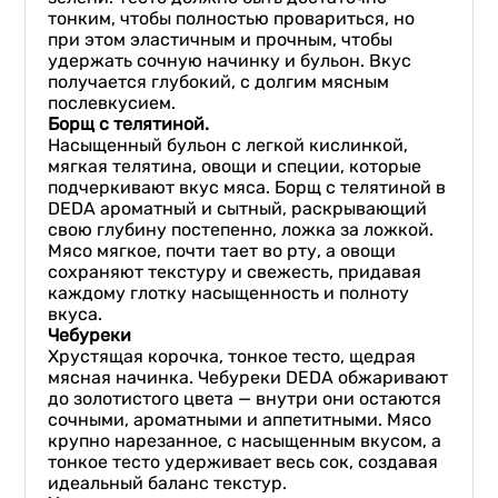
тонким, чтобы полностью провариться, но
при этом эластичным и прочным, чтобы
удержать сочную начинку и бульон. Вкус
получается глубокий, с долгим мясным
послевкусием.
Борщ с телятиной.
Насыщенный бульон с легкой кислинкой,
мягкая телятина, овощи и специи, которые
подчеркивают вкус мяса. Борщ с телятиной в
DEDA ароматный и сытный, раскрывающий
свою глубину постепенно, ложка за ложкой.
Мясо мягкое, почти тает во рту, а овощи
сохраняют текстуру и свежесть, придавая
каждому глотку насыщенность и полноту
вкуса.
Чебуреки
Хрустящая корочка, тонкое тесто, щедрая
мясная начинка. Чебуреки DEDA обжаривают
до золотистого цвета — внутри они остаются
сочными, ароматными и аппетитными. Мясо
крупно нарезанное, с насыщенным вкусом, а
тонкое тесто удерживает весь сок, создавая
идеальный баланс текстур.