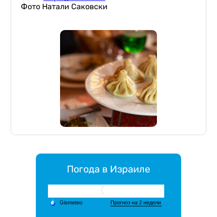
Фото Натали Саковски
Погода в Израиле