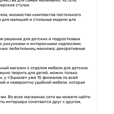
рчества для самых маленьких. Кстати,
ерские стулья.
яла, множество комплектов постельного
и для малышей и стильные модели для
ное решение для детских и подростковых
и с рисунками и интересными надписями;
 юных любительниц макияжа; декоративные
ьный магазин с отделом мебели для детских
пешно творить для детей, можно только
и, у «Эцмале» уже 15 филиалов по всей
ной и невероятно удобной мебели, которая
ам. Во всех магазинах сети вы можете найти
ты интерьера сочетаются друг с другом,