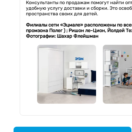
Консультанты по продажам помогут найти оп
удобную услугу доставки и сборки. Это осво
пространства своих для детей.
Филиалы сети «Эцмале» расположены по всей 
промзона Полег ) ; Ришон л
е
-Цион, Йолдей Те
Фотографии: Шахар Флейшман