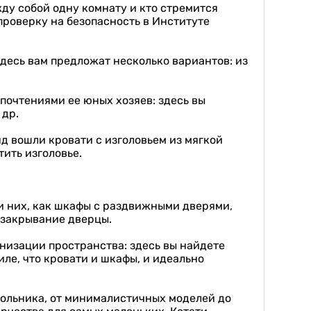
жду собой одну комнату и кто стремится
проверку на безопасность в Институте
десь вам предложат несколько вариантов: из
почтениями ее юных хозяев: здесь вы
 др.
нд вошли кровати с изголовьем из мягкой
тить изголовье.
ди них, как шкафы с раздвижными дверями,
 закрывание дверцы.
низации пространства: здесь вы найдете
ле, что кровати и шкафы, и идеально
кольника, от минималистичных моделей до