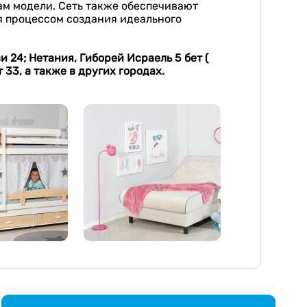
ам модели. Сеть также обеспечивают
ся процессом создания идеального
 24; Нетания, Гиборей Исраель 5 бет (
33, а также в других городах.