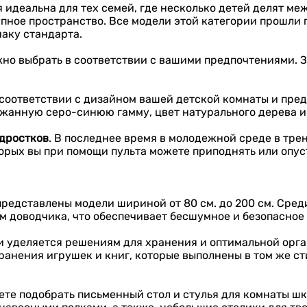
я идеальна для тех семей, где несколько детей делят ме
пное пространство. Все модели этой категории прошли 
наку стандарта.
но выбрать в соответствии с вашими предпочтениями. З
соответствии с дизайном вашей детской комнаты и пред
ржанную серо-синюю гамму, цвет натурального дерева и
дростков
. В последнее время в молодежной среде в тре
орых вы при помощи пульта можете приподнять или опус
представлены модели шириной от 80 см. до 200 см. Сре
м доводчика, что обеспечивает бесшумное и безопасное
и уделяется решениям для хранения и оптимальной орга
ранения игрушек и книг, которые выполнены в том же сти
ете подобрать письменный стол и стулья для комнаты ш