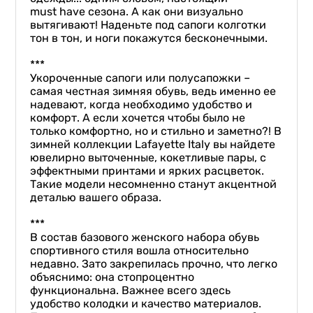
must have сезона. А как они визуально
вытягивают! Наденьте под сапоги колготки
тон в тон, и ноги покажутся бесконечными.
***
Укороченные сапоги или полусапожки –
самая честная зимняя обувь, ведь именно ее
надевают, когда необходимо удобство и
комфорт. А если хочется чтобы было не
только комфортно, но и стильно и заметно?! В
зимней коллекции Lafayette Italy вы найдете
ювелирно выточенные, кокетливые пары, с
эффектными принтами и ярких расцветок.
Такие модели несомненно станут акцентной
деталью вашего образа.
***
В состав базового женского набора обувь
спортивного стиля вошла относительно
недавно. Зато закрепилась прочно, что легко
объяснимо: она стопроцентно
функциональна. Важнее всего здесь
удобство колодки и качество материалов.