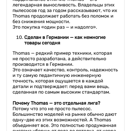
легендарная выносливость. Владельцы этих
пылесосов год за годом рассказывают, что их
Thomas продолжает работать без поломок и
без снижения мощности.
Это покупка «один раз — и надолго».
Сделан в Германии — как немногие
товары сегодня
Thomas — редкий пример техники, которая
не просто разработана, а действительно
производится в Германии.
Это означает качество, контроль, надежность
и ту самую педантичную инженерную
точность, которая ощущается в каждой
детали и подтверждает: перед вами вещь,
сделанная по самым высоким стандартам.
Почему Thomas — это отдельная лига?
Потому что это не просто пылесос.
Большинство моделей на рынке обычно дают
одну–две из этих возможностей. А Thomas
объединяет все. Это полностью продуманная
система уборки: от пола до потолка, от ковра