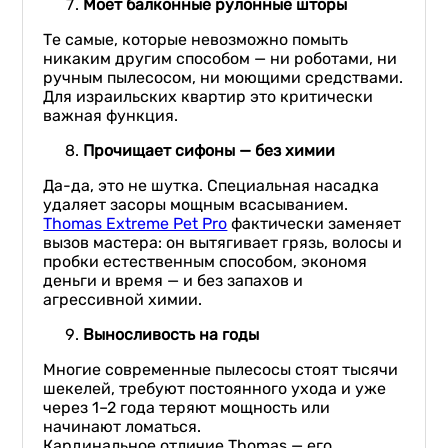
Моет балконные рулонные шторы
Те самые, которые невозможно помыть
никаким другим способом — ни роботами, ни
ручным пылесосом, ни моющими средствами.
Для израильских квартир это критически
важная функция.
Прочищает сифоны — без химии
Да-да, это не шутка. Специальная насадка
удаляет засоры мощным всасыванием.
Thomas Extreme Pet Pro
фактически заменяет
вызов мастера: он вытягивает грязь, волосы и
пробки естественным способом, экономя
деньги и время — и без запахов и
агрессивной химии.
Выносливость на годы
Многие современные пылесосы стоят тысячи
шекелей, требуют постоянного ухода и уже
через 1–2 года теряют мощность или
начинают ломаться.
Кардинальное отличие Thomas — его