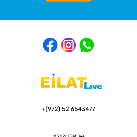
+(972) 52 6543477
© 2026 EilatLive