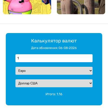
Калькулятор валют
Дата обновления: 06-08-2026
Итого:
1.16