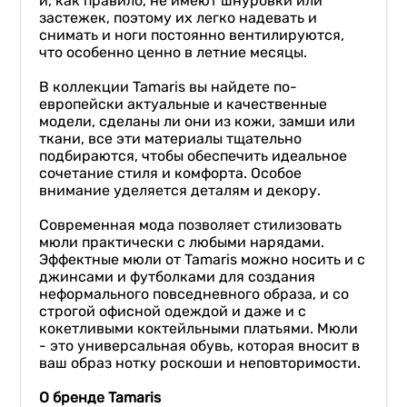
и, как правило, не имеют шнуровки или
застежек, поэтому их легко надевать и
снимать и ноги постоянно вентилируются,
что особенно ценно в летние месяцы.
В коллекции Tamaris вы найдете по-
европейски актуальные и качественные
модели, сделаны ли они из кожи, замши или
ткани, все эти материалы тщательно
подбираются, чтобы обеспечить идеальное
сочетание стиля и комфорта. Особое
внимание уделяется деталям и декору.
Современная мода позволяет стилизовать
мюли практически с любыми нарядами.
Эффектные мюли от Tamaris можно носить и с
джинсами и футболками для создания
неформального повседневного образа, и со
строгой офисной одеждой и даже и с
кокетливыми коктейльными платьями. Мюли
- это универсальная обувь, которая вносит в
ваш образ нотку роскоши и неповторимости.
О бренде
Tamaris