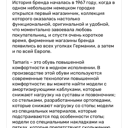
История бренда началась в 1967 году, когда в
одном небольшом немецком городке
открылся первый магазинчик, коллекция
которого оказалась настолько
функциональной, оригинальной и удобной,
что моментально завоевала любовь
покупательниц, и спустя очень короткое
время, фирменные магазины бренда
появились во всех уголках Германии, а затем
и по всей Европе.
Tamaris – это обувь повышенной
комфортности в модном исполнении.
В
производстве этой обуви используются
современные технологии повышенной
комфортности: вы можете найти модели с
амортизирующими каблуками, которые
снижают нагрузку на суставы и позвоночник;
со стельками, разработанными ортопедами,
которые снижают нагрузку со стопы; модели
из специальных материалов, которые
подстраиваются под особенности стопы;
модели со специальными накладками на
пятках, которые препятствуют скольжению