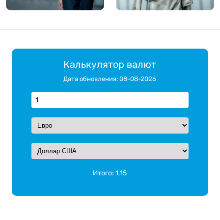
Калькулятор валют
Дата обновления: 08-08-2026
Итого:
1.15