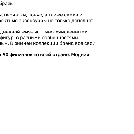
бразы.
, перчатки, пончо, а также сумки и
фектные аксессуары не только дополнят
седневной жизнью - многочисленными
 фигур, с разными особенностями
ным. В зимней коллекции бренд все свои
т 90 филиалов по всей стране. Модная