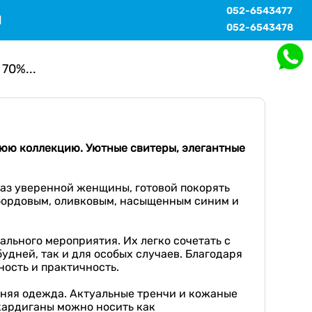
052-6543477
Ы
052-6543478
70%...
нюю коллекцию
.
Уютные свитеры, элегантные
раз уверенной женщины, готовой покорять
 бордовым, оливковым, насыщенным синим и
льного мероприятия. Их легко сочетать с
удней, так и для особых случаев. Благодаря
ность и практичность.
хняя одежда. Актуальные тренчи и кожаные
кардиганы можно носить как