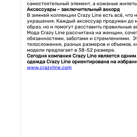
самостоятельный элемент, а кожаные жилеты
Аксессуары – заключительный аккорд
В зимней коллекции Crazy Line есть всё, что
украшения. Каждый аксессуар продуман до м
образ, но и помогут расставить правильные 
Мода Crazy Line рассчитана на женщин, со
обязанностями, заботами и стремлениями. Э
телосложения, разных размеров и объемов, к
модели предлагает в 38-52 размере.
Сегодня компания Crazy Line является одним
одежда Crazy Line ориентирована на избра
www.crazyline.com