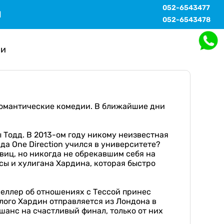
052-6543477
Ы
052-6543478
ми
 романтические комедии. В ближайшие дни
 Тодд. В 2013-ом году никому неизвестная
да One Direction учился в университете?
виц, но никогда не обрекавшим себя на
сы и хулигана Хардина, которая быстро
селлер об отношениях с Тессой принес
лого Хардин отправляется из Лондона в
шанс на счастливый финал, только от них