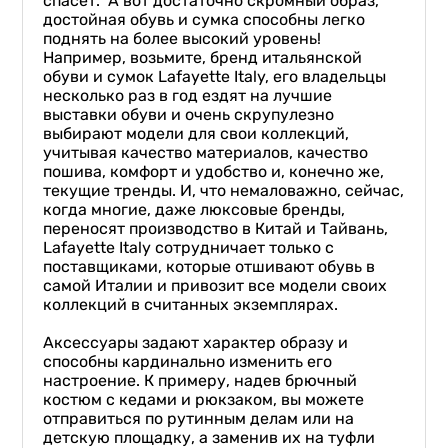
спасет. А вот достаточно скромный образ,
достойная обувь и сумка способны легко
поднять на более высокий уровень!
Например, возьмите, бренд итальянской
обуви и сумок Lafayette Italy, его владельцы
несколько раз в год ездят на лучшие
выставки обуви и очень скрупулезно
выбирают модели для свои коллекций,
учитывая качество материалов, качество
пошива, комфорт и удобство и, конечно же,
текущие тренды. И, что немаловажно, сейчас,
когда многие, даже люксовые бренды,
переносят производство в Китай и Тайвань,
Lafayette Italy сотрудничает только с
поставщиками, которые отшивают обувь в
самой Италии и привозит все модели своих
коллекций в считанных экземплярах.
Аксессуары задают характер образу и
способны кардинально изменить его
настроение. К примеру, надев брючный
костюм с кедами и рюкзаком, вы можете
отправиться по рутинным делам или на
детскую площадку, а заменив их на туфли