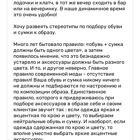
лодочки и клатч, в тот же вечер сходить в бар
или на вечеринку. В наше динамичное время
это очень удобно!
Хочу развеять стереотипы по подбору обуви
и сумки к образу.
Много лет бытовало правило: «обувь + сумка
должны быть одного цвета», а затем
появилось мнение, что это безнадежно
устарело и аксессуары должны быть разного
цвета. И то, и другое неверно. Главное
правило современной моды - отсутствие
правил! Ваша обувь и сумка никому ничего
не должны и подбираются по настроению и
по композиции образа. Единственное
правило, которого я придерживаюсь при
подборе аксессуаров в образе себе и своим
клиентам звучит так : если одежда яркая и
акцентная по крою и цвету, то выбираем
нейтральные обувь и сумку. И наоборот, если
одежда сдержанная по крою и цвету, то
вполне уместно выбрать яркие акцентные
аксессуары.