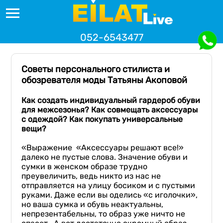
052-6543477
Советы персонального стилиста и
обозревателя моды Татьяны Акоповой
Как создать индивидуальный гардероб обуви
для межсезонья
? Как совмещать аксессуары
с одеждой
?
Как покупать универсальные
вещи?
«Выражение «Аксессуары решают все!»
далеко не пустые слова. Значение обуви и
сумки в женском образе трудно
преувеличить, ведь никто из нас не
отправляется на улицу босиком и с пустыми
руками. Даже если вы оделись «с иголочки»,
но ваша сумка и обувь неактуальны,
непрезентабельны, то образ уже ничто не