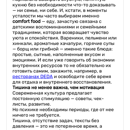
кухню без необходимости что-то доказывать
— ни семье, ни себе. И, кстати, в моменты
усталости мы часто выбираем именно
сomfort food
— еду, зачастую связана с
детскими воспоминаниями и семейными
традициями, которая возвращает чувство
уюта и спокойствия. Вареники, пельмени или
хинкали, ароматные хачапури, горячие супы
— борщ или грибной — именно такие блюда:
простые, сытные, наполненные вкусом и
эмоциями. И если уже говорить об экономии
внутренних ресурсов то не обязательно их
готовить самим, закажите, например, в
ресторанах DEDA
и освободите себе время
для отдыха и внутреннего восстановления.
Тишина не менее важна, чем мотивация
Современная культура предлагает
постоянную стимуляцию — советы, чек-
листы, развитие.
Но психике необходимы периоды, где от нее
ничего не требуется.
Тишина, отсутствие задач, тексты без
давления — это не потерянное время, а