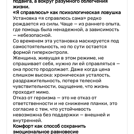
подвига, а вокруг разумного облегчения
жизни.
«Я справлюсь» как психологическая ловушка
Установка «я справлюсь сама» редко
рождается из силы. Чаще — из раннего опыта,
где помощь была ненадежной, а зависимость
— небезопасной.
Со временем эта установка маскируется под
самостоятельность, но по сути остается
формой гиперконтроля.
Женщина, живущая в этом режиме, не
спрашивает себя, нужно ли ей справляться —
она просто продолжает. Даже когда цена
слишком высока: хроническая усталость,
раздражительность, потеря телесной
чувствительности, ощущение, что жизнь
проходит мимо.
Отказ от героизма — это не отказ от
ответственности и не снижение планки, это
согласие с тем, что устойчивость
невозможна без поддержки — внешней и
внутренней.
Комфорт как способ сохранить
эмоциональное равновесие