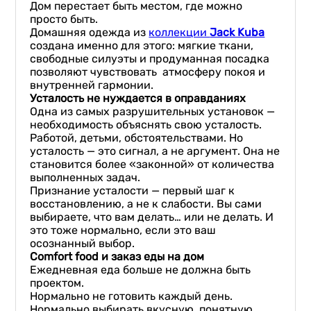
Дом перестает быть местом, где можно
просто быть.
Домашняя одежда из
коллекции
Jack Kuba
создана именно для этого: мягкие ткани,
свободные силуэты и продуманная посадка
позволяют чувствовать атмосферу покоя и
внутренней гармонии.
Усталость не нуждается в оправданиях
Одна из самых разрушительных установок —
необходимость объяснять свою усталость.
Работой, детьми, обстоятельствами. Но
усталость — это сигнал, а не аргумент. Она не
становится более «законной» от количества
выполненных задач.
Признание усталости — первый шаг к
восстановлению, а не к слабости. Вы сами
выбираете, что вам делать… или не делать. И
это тоже нормально, если это ваш
осознанный выбор.
Comfort food и заказ еды на дом
Ежедневная еда больше не должна быть
проектом.
Нормально не готовить каждый день.
Нормально выбирать вкусную, понятную