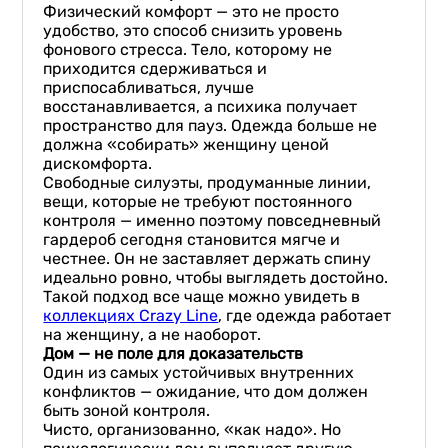
Физический комфорт — это не просто
удобство, это способ снизить уровень
фонового стресса. Тело, которому не
приходится сдерживаться и
приспосабливаться, лучше
восстанавливается, а психика получает
пространство для пауз. Одежда больше не
должна «собирать» женщину ценой
дискомфорта.
Свободные силуэты, продуманные линии,
вещи, которые не требуют постоянного
контроля — именно поэтому повседневный
гардероб сегодня становится мягче и
честнее. Он не заставляет держать спину
идеально ровно, чтобы выглядеть достойно.
Такой подход все чаще можно увидеть в
коллекциях Crazy Line
, где одежда работает
на женщину, а не наоборот.
Дом — не поле для доказательств
Один из самых устойчивых внутренних
конфликтов — ожидание, что дом должен
быть зоной контроля.
Чисто, организованно, «как надо». Но