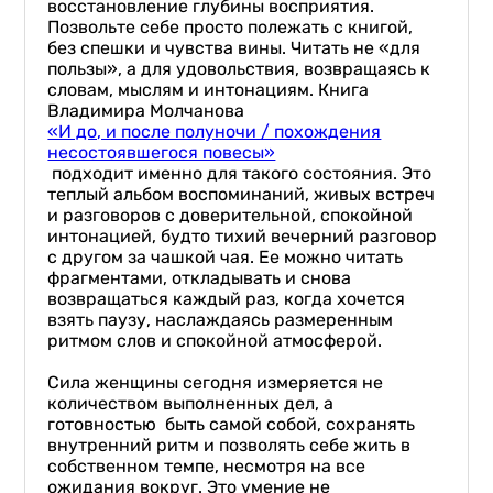
восстановление глубины восприятия.
Позвольте себе просто полежать с книгой,
без спешки и чувства вины. Читать не «для
пользы», а для удовольствия, возвращаясь к
словам, мыслям и интонациям. Книга
Владимира Молчанова
«И до, и после полуночи / похождения
несостоявшегося повесы»
подходит именно для такого состояния. Это
теплый альбом воспоминаний, живых встреч
и разговоров с доверительной, спокойной
интонацией, будто тихий вечерний разговор
с другом за чашкой чая. Ее можно читать
фрагментами, откладывать и снова
возвращаться каждый раз, когда хочется
взять паузу, наслаждаясь размеренным
ритмом слов и спокойной атмосферой.
Сила женщины сегодня измеряется не
количеством выполненных дел, а
готовностью быть самой собой, сохранять
внутренний ритм и позволять себе жить в
собственном темпе, несмотря на все
ожидания вокруг. Это умение не