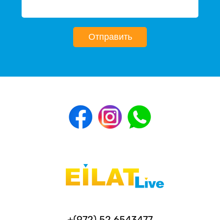
Отправить
+(972) 52 6543477