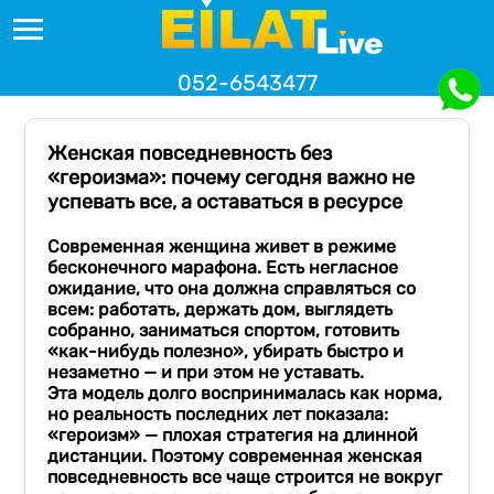
052-6543477
Женская повседневность без
«героизма»: почему сегодня важно не
успевать все, а оставаться в ресурсе
Современная женщина живет в режиме
бесконечного марафона. Есть негласное
ожидание, что она должна справляться со
всем: работать, держать дом, выглядеть
собранно, заниматься спортом, готовить
«как-нибудь полезно», убирать быстро и
незаметно — и при этом не уставать.
Эта модель долго воспринималась как норма,
но реальность последних лет показала:
«героизм» — плохая стратегия на длинной
дистанции. Поэтому современная женская
повседневность все чаще строится не вокруг