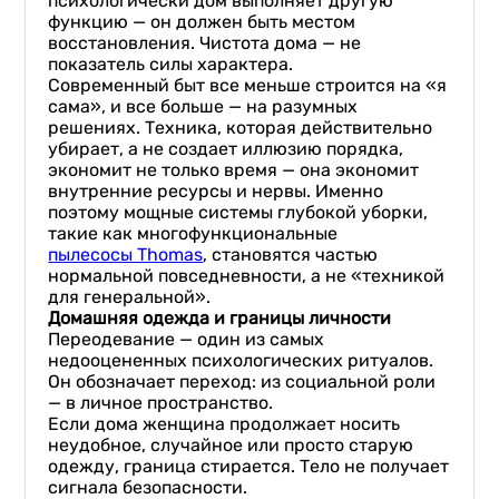
психологически дом выполняет другую
функцию — он должен быть местом
восстановления. Чистота дома — не
показатель силы характера.
Современный быт все меньше строится на «я
сама», и все больше — на разумных
решениях. Техника, которая действительно
убирает, а не создает иллюзию порядка,
экономит не только время — она экономит
внутренние ресурсы и нервы. Именно
поэтому мощные системы глубокой уборки,
такие как многофункциональные
пылесосы Thomas
, становятся частью
нормальной повседневности, а не «техникой
для генеральной».
Домашняя одежда и границы личности
Переодевание — один из самых
недооцененных психологических ритуалов.
Он обозначает переход: из социальной роли
— в личное пространство.
Если дома женщина продолжает носить
неудобное, случайное или просто старую
одежду, граница стирается. Тело не получает
сигнала безопасности.