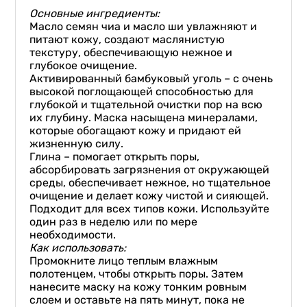
Основные ингредиенты
:
Масло семян чиа и масло ши увлажняют и
питают кожу, создают маслянистую
текстуру, обеспечивающую нежное и
глубокое очищение.
Активированный бамбуковый уголь – с очень
высокой поглощающей способностью для
глубокой и тщательной очистки пор на всю
их глубину. Маска насыщена минералами,
которые обогащают кожу и придают ей
жизненную силу.
Глина – помогает открыть поры,
абсорбировать загрязнения от окружающей
среды, обеспечивает нежное, но тщательное
очищение и делает кожу чистой и сияющей.
Подходит для всех типов кожи. Используйте
один раз в неделю или по мере
необходимости.
Как использовать
:
Промокните лицо теплым влажным
полотенцем, чтобы открыть поры. Затем
нанесите маску на кожу тонким ровным
слоем и оставьте на пять минут, пока не