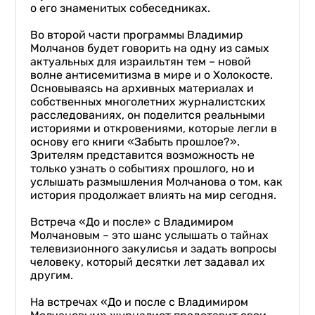
о его знаменитых собеседниках.
Во второй части программы Владимир
Молчанов будет говорить на одну из самых
актуальных для израильтян тем – новой
волне антисемитизма в мире и о Холокосте.
Основываясь на архивных материалах и
собственных многолетних журналистских
расследованиях, он поделится реальными
историями и откровениями, которые легли в
основу его книги «Забыть прошлое?».
Зрителям представится возможность не
только узнать о событиях прошлого, но и
услышать размышления Молчанова о том, как
история продолжает влиять на мир сегодня.
Встреча «До и после» с Владимиром
Молчановым – это шанс услышать о тайнах
телевизионного закулисья и задать вопросы
человеку, который десятки лет задавал их
другим.
На встречах «До и после с Владимиром