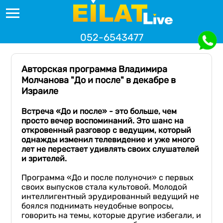
052-6543477
Авторская программа Владимира
Молчанова "До и после" в декабре в
Израиле
Встреча «До и после» - это больше, чем
просто вечер воспоминаний. Это шанс на
откровенный разговор с ведущим, который
однажды изменил телевидение и
уже много
лет
не перестает удивлять своих слушателей
и
зрителей.
Программа «До и после полуночи» с первых
своих выпусков стала культовой. Молодой
интеллигентный эрудированный ведущий не
боялся поднимать неудобные вопросы,
говорить на темы, которые другие избегали, и