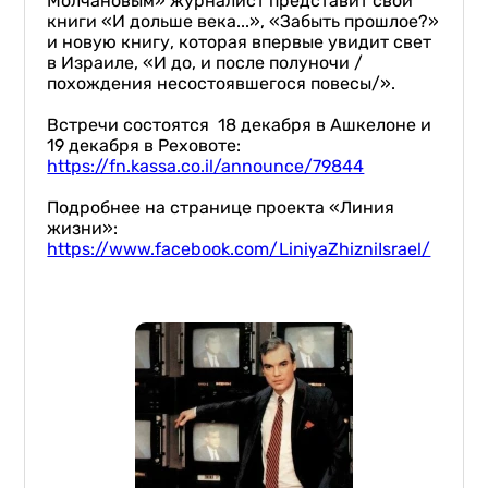
Молчановым» журналист представит свои
книги «И дольше века...», «Забыть прошлое?»
и новую книгу, которая впервые увидит свет
в Израиле, «И до, и после полуночи /
похождения несостоявшегося повесы/».
Встречи состоятся 18 декабря в Ашкелоне и
19 декабря в Реховоте:
https://fn.kassa.co.il/announce/79844
Подробнее на странице проекта «Линия
жизни»:
https://www.facebook.com/LiniyaZhizniIsrael/