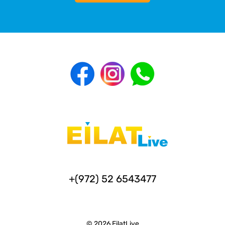
+(972) 52 6543477
© 2026 EilatLive