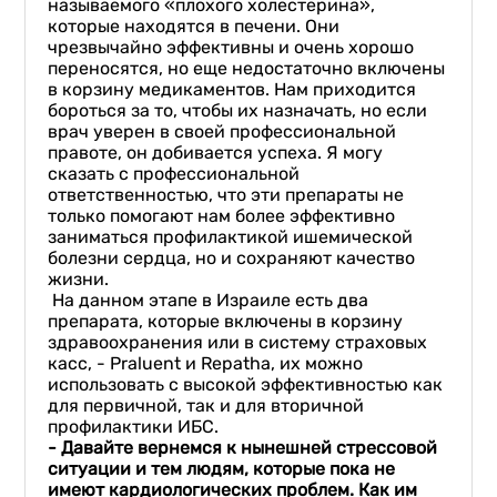
называемого «плохого холестерина»,
которые находятся в печени. Они
чрезвычайно эффективны и очень хорошо
переносятся, но еще недостаточно включены
в корзину медикаментов. Нам приходится
бороться за то, чтобы их назначать, но если
врач уверен в своей профессиональной
правоте, он добивается успеха. Я могу
сказать с профессиональной
ответственностью, что эти препараты не
только помогают нам более эффективно
заниматься профилактикой ишемической
болезни сердца, но и сохраняют качество
жизни.
На данном этапе в Израиле есть два
препарата, которые включены в корзину
здравоохранения или в систему страховых
касс, - Praluent и Repatha, их можно
использовать с высокой эффективностью как
для первичной, так и для вторичной
профилактики ИБС.
- Давайте вернемся к нынешней стрессовой
ситуации и тем людям, которые пока не
имеют кардиологических проблем. Как
им