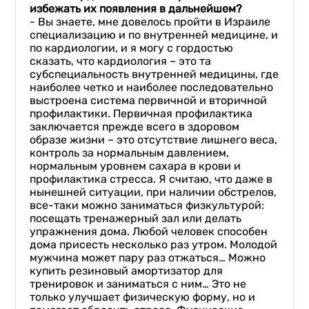
избе
жать их появления в дальнейшем
?
- Вы знаете, мне довелось пройти в Израиле
специализацию и по внутренней медицине, и
по кардиологии, и я могу с гордостью
сказать, что кардиология – это та
субспециальность внутренней медицины, где
наиболее четко и наиболее последовательно
выстроена система первичной и вторичной
профилактики. Первичная профилактика
заключается прежде всего в здоровом
образе жизни – это отсутствие лишнего веса,
контроль за нормальным давлением,
нормальным уровнем сахара в крови и
профилактика стресса. Я считаю, что даже в
нынешней ситуации, при наличии обстрелов,
все-таки можно заниматься физкультурой:
посещать тренажерный зал или делать
упражнения дома. Любой человек способен
дома присесть несколько раз утром. Молодой
мужчина может пару раз отжаться… Можно
купить резиновый амортизатор для
тренировок и заниматься с ним… Это не
только улучшает физическую форму, но и