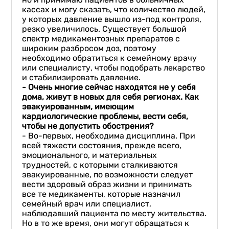
кассах и могу сказать, что количество людей,
у которых давление вышло из-под контроля,
резко увеличилось. Существует большой
спектр медикаментозных препаратов с
широким разбросом доз, поэтому
необходимо обратиться к семейному врачу
или специалисту, чтобы подобрать лекарство
и стабилизировать давление.
- Очень многие сейчас
находятся
не у себя
дома
,
живут в новых для себя регионах
. Как
эвакуированным, имеющим
кардиологические проблемы,
вести себя
,
чтобы не допустить обострения
?
- Во-первых, необходима дисциплина. При
всей тяжести состояния, прежде всего,
эмоционального, и материальных
трудностей, с которыми сталкиваются
эвакуированные, по возможности следует
вести здоровый образ жизни и принимать
все те медикаменты, которые назначил
семейный врач или специалист,
наблюдавший пациента по месту жительства.
Но в то же время, они могут обращаться к