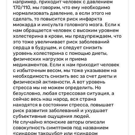
например, приходит человек с давлением
170/110, мы говорим, что ему необходимо
нормализовать давление, а если этого не
сделать, то повысится риск инфаркта
миокарда и инсульта головного мозга. Если к
нам обращается человек с высоким уровнем
холестерина в крови, мы предупреждаем, что
это тоже увеличивает риск заболеваний
сердца в будущем, и следует снизить
уровень холестерина с помощью диеты,
физических нагрузок и приема
медикаментов. Если к нам приходит человек
с избыточным весом, мы тоже указываем на
необходимость снизить вес за счет диеты и
физической активности. А вот уровень
стресса мы не можем определить. Но
безусловно, любая стрессовая ситуация, а
сейчас весь наш народ, вся страна
находятся в состоянии стресса, повышает
риск развития заболеваний и ухудшает
субъективные ощущения людей.
Не случайно японские авторы описали
совокупность симптомов под названием
«синдром такоцубо» или «синдром