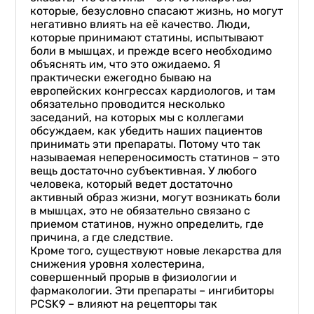
которые, безусловно спасают жизнь, но могут
негативно влиять на её качество. Люди,
которые принимают статины, испытывают
боли в мышцах, и прежде всего необходимо
объяснять им, что это ожидаемо. Я
практически ежегодно бываю на
европейских конгрессах кардиологов, и там
обязательно проводится несколько
заседаний, на которых мы с коллегами
обсуждаем, как убедить наших пациентов
принимать эти препараты. Потому что так
называемая непереносимость статинов – это
вещь достаточно субъективная. У любого
человека, который ведет достаточно
активный образ жизни, могут возникать боли
в мышцах, это не обязательно связано с
приемом статинов, нужно определить, где
причина, а где следствие.
Кроме того, существуют новые лекарства для
снижения уровня холестерина,
совершенный прорыв в физиологии и
фармакологии. Эти препараты – ингибиторы
PCSK9 – влияют на рецепторы так