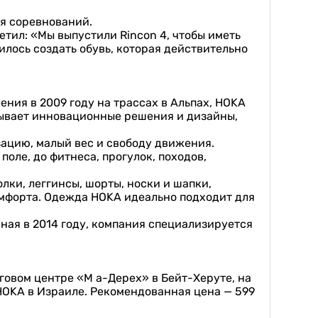
ля соревнований.
тил: «Мы выпустили Rincon 4, чтобы иметь
илось создать обувь, которая действительно
ния в 2009 году на трассах в Альпах, HOKA
тывает инновационные решения и дизайны,
ацию, малый вес и свободу движения.
поле, до фитнеса, прогулок, походов,
лки, леггинсы, шорты, носки и шапки,
мфорта. Одежда HOKA идеально подходит для
ая в 2014 году, компания специализируется
говом центре «М а-Дерех» в Бейт-Херуте, на
HOKA в Израиле. Рекомендованная цена — 599