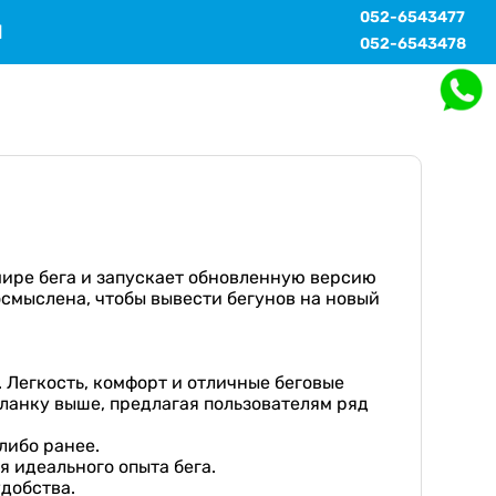
052-6543477
Ы
052-6543478
ире бега и запускает обновленную версию
осмыслена, чтобы вывести бегунов на новый
 Легкость, комфорт и отличные беговые
ланку выше, предлагая пользователям ряд
либо ранее.
 идеального опыта бега.
удобства.