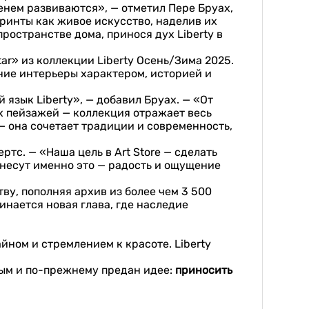
менем развиваются», — отметил Пере Бруах,
ринты как живое искусство, наделив их
ространстве дома, принося дух Liberty в
tar» из коллекции Liberty Осень/Зима 2025.
ние интерьеры характером, историей и
 язык Liberty», — добавил Бруах. — «От
х пейзажей — коллекция отражает весь
 — она сочетает традиции и современность,
ртс. — «Наша цель в Art Store — сделать
 несут именно это — радость и ощущение
ву, пополняя архив из более чем 3 500
инается новая глава, где наследие
йном и стремлением к красоте. Liberty
ым и по-прежнему предан идее:
приносить