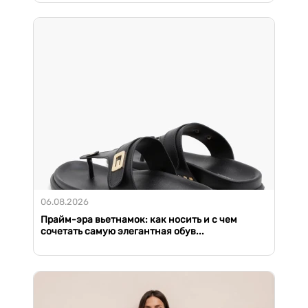
06.08.2026
Прайм-эра вьетнамок: как носить и с чем
сочетать самую элегантная обув...