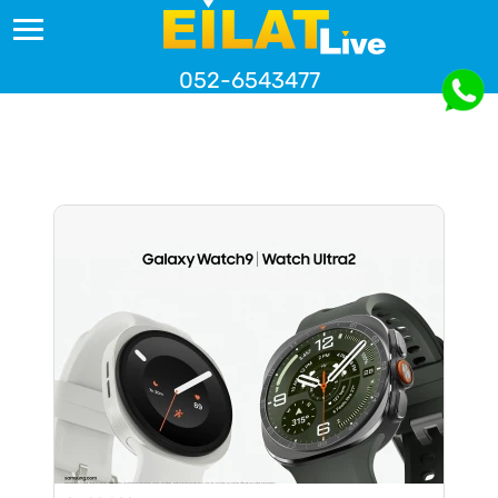
052-6543477